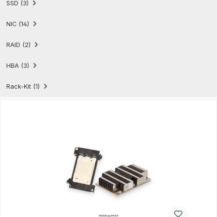
SSD (3)
NIC (14)
RAID (2)
HBA (3)
Rack-Kit (1)
Produktgalerie überspringen