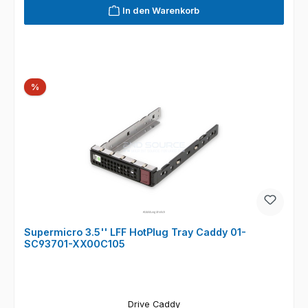
In den Warenkorb
Rabatt
%
Supermicro 3.5'' LFF HotPlug Tray Caddy 01-
SC93701-XX00C105
Drive Caddy