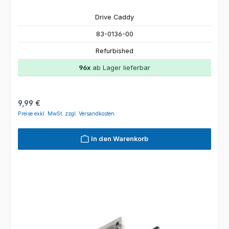
Drive Caddy
83-0136-00
Refurbished
96x
ab Lager lieferbar
Regulärer Preis:
9,99 €
Preise exkl. MwSt. zzgl. Versandkosten
In den Warenkorb