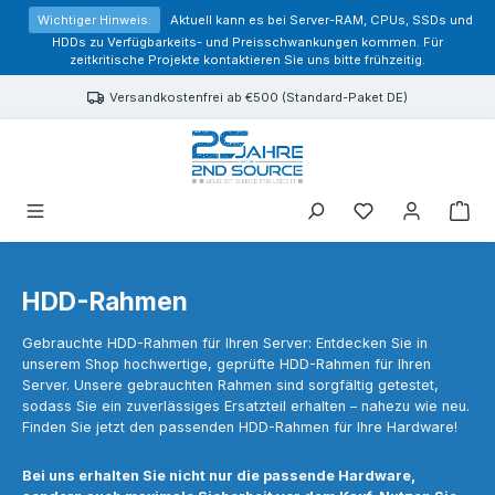
alt springen
Wichtiger Hinweis:
Aktuell kann es bei Server-RAM, CPUs, SSDs und
HDDs zu Verfügbarkeits- und Preisschwankungen kommen. Für
zeitkritische Projekte kontaktieren Sie uns bitte frühzeitig.
Versandkostenfrei ab €500 (Standard-Paket DE)
Sie haben 0 Prod
HDD-Rahmen
Gebrauchte HDD-Rahmen für Ihren Server: Entdecken Sie in
unserem Shop hochwertige, geprüfte HDD-Rahmen für Ihren
Server. Unsere gebrauchten Rahmen sind sorgfältig getestet,
sodass Sie ein zuverlässiges Ersatzteil erhalten – nahezu wie neu.
Finden Sie jetzt den passenden HDD-Rahmen für Ihre Hardware!
Bei uns erhalten Sie nicht nur die passende Hardware,