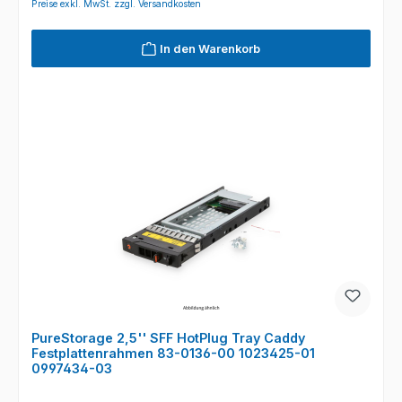
Preise exkl. MwSt. zzgl. Versandkosten
In den Warenkorb
PureStorage 2,5'' SFF HotPlug Tray Caddy
Festplattenrahmen 83-0136-00 1023425-01
0997434-03