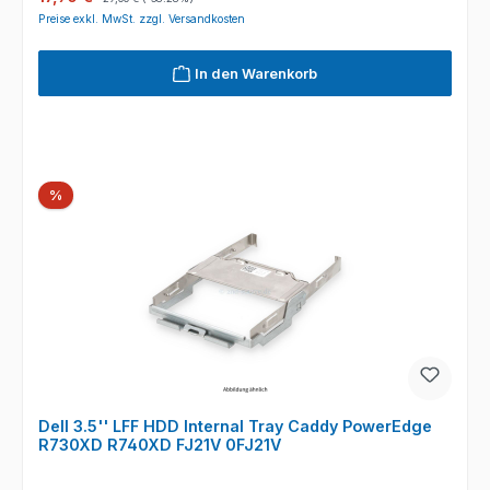
Preise exkl. MwSt. zzgl. Versandkosten
In den Warenkorb
Rabatt
%
Dell 3.5'' LFF HDD Internal Tray Caddy PowerEdge
R730XD R740XD FJ21V 0FJ21V