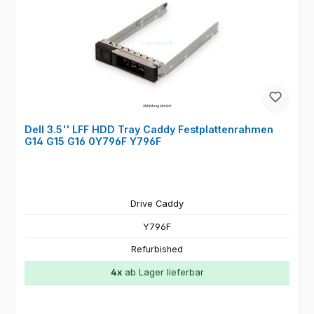
Dell 3.5'' LFF HDD Tray Caddy Festplattenrahmen
G14 G15 G16 0Y796F Y796F
Drive Caddy
Y796F
Refurbished
4x
ab Lager lieferbar