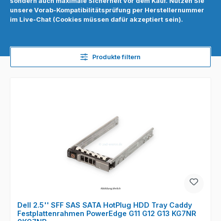
sondern auch maximale Sicherheit vor dem Kauf. Nutzen Sie
unsere Vorab-Kompatibilitätsprüfung per Herstellernummer
im Live-Chat (Cookies müssen dafür akzeptiert sein).
Produkte filtern
Dell 2.5'' SFF SAS SATA HotPlug HDD Tray Caddy
Festplattenrahmen PowerEdge G11 G12 G13 KG7NR