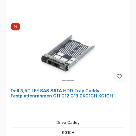
Rabatt
%
Dell 3,5'' LFF SAS SATA HDD Tray Caddy
Festplattenrahmen G11 G12 G13 0KG1CH KG1CH
Drive Caddy
KG1CH