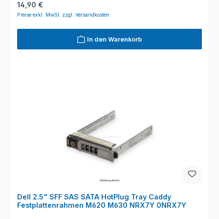
Regulärer Preis:
14,90 €
Preise exkl. MwSt. zzgl. Versandkosten
In den Warenkorb
Dell 2.5" SFF SAS SATA HotPlug Tray Caddy
Festplattenrahmen M620 M630 NRX7Y 0NRX7Y