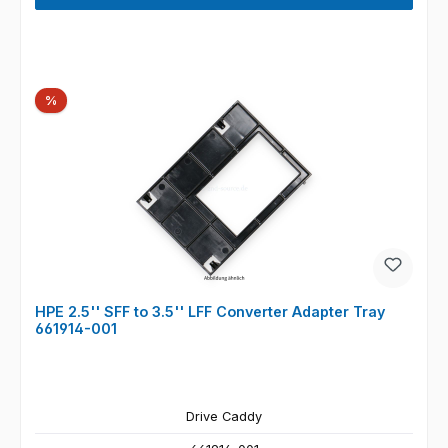
Rabatt
%
HPE 2.5'' SFF to 3.5'' LFF Converter Adapter Tray
661914-001
Drive Caddy