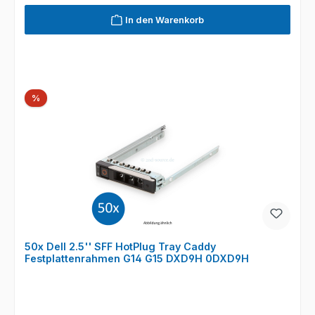
In den Warenkorb
Rabatt
%
50x Dell 2.5'' SFF HotPlug Tray Caddy
Festplattenrahmen G14 G15 DXD9H 0DXD9H