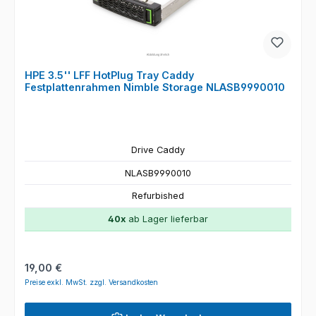
HPE 3.5'' LFF HotPlug Tray Caddy
Festplattenrahmen Nimble Storage NLASB9990010
Drive Caddy
NLASB9990010
Refurbished
40x
ab Lager lieferbar
Regulärer Preis:
19,00 €
Preise exkl. MwSt. zzgl. Versandkosten