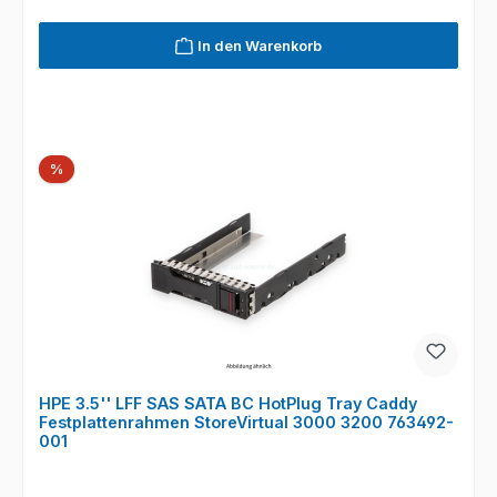
In den Warenkorb
Rabatt
%
HPE 3.5'' LFF SAS SATA BC HotPlug Tray Caddy
Festplattenrahmen StoreVirtual 3000 3200 763492-
001