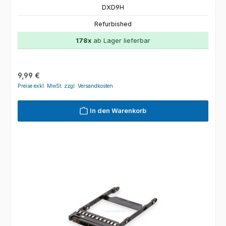
DXD9H
Refurbished
178x
ab Lager lieferbar
Regulärer Preis:
9,99 €
Preise exkl. MwSt. zzgl. Versandkosten
In den Warenkorb