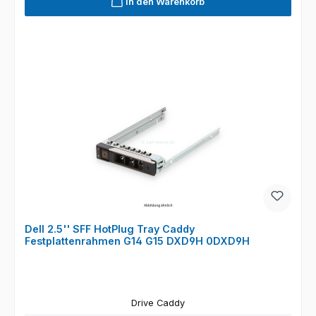
In den Warenkorb
Dell 2.5'' SFF HotPlug Tray Caddy
Festplattenrahmen G14 G15 DXD9H 0DXD9H
Drive Caddy