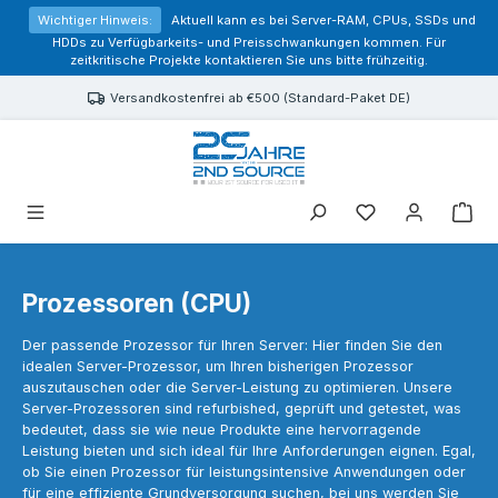
alt springen
Wichtiger Hinweis:
Aktuell kann es bei Server-RAM, CPUs, SSDs und
HDDs zu Verfügbarkeits- und Preisschwankungen kommen. Für
zeitkritische Projekte kontaktieren Sie uns bitte frühzeitig.
Versandkostenfrei ab €500 (Standard-Paket DE)
Sie haben 0 Prod
Prozessoren (CPU)
Der passende Prozessor für Ihren Server: Hier finden Sie den
idealen Server-Prozessor, um Ihren bisherigen Prozessor
auszutauschen oder die Server-Leistung zu optimieren. Unsere
Server-Prozessoren sind refurbished, geprüft und getestet, was
bedeutet, dass sie wie neue Produkte eine hervorragende
Leistung bieten und sich ideal für Ihre Anforderungen eignen. Egal,
ob Sie einen Prozessor für leistungsintensive Anwendungen oder
für eine effiziente Grundversorgung suchen, bei uns werden Sie