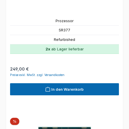
Prozessor
SR377
Refurbished
2x
ab Lager lieferbar
Regulärer Preis:
249,00 €
Preise exkl. MwSt. zzgl. Versandkosten
In den Warenkorb
Rabatt
%