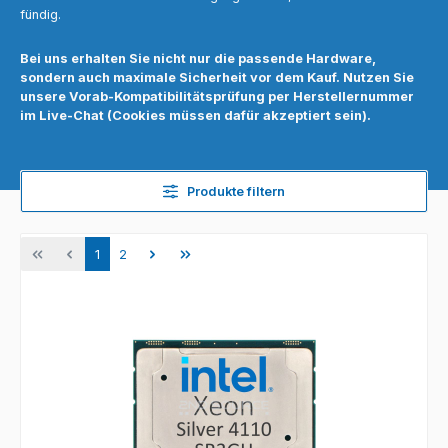
fündig.
Bei uns erhalten Sie nicht nur die passende Hardware,
sondern auch maximale Sicherheit vor dem Kauf. Nutzen Sie
unsere Vorab-Kompatibilitätsprüfung per Herstellernummer
im Live-Chat (Cookies müssen dafür akzeptiert sein).
Produkte filtern
Seite
Seite
1
2