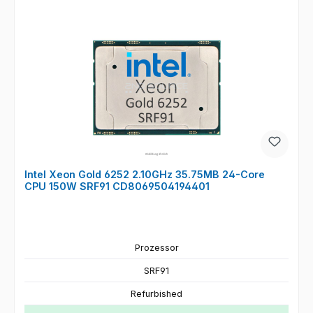
Intel Xeon Gold 6252 2.10GHz 35.75MB 24-Core
CPU 150W SRF91 CD8069504194401
Prozessor
SRF91
Refurbished