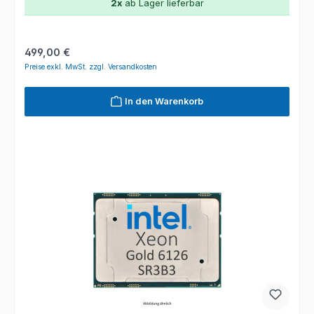
2x
ab Lager lieferbar
Regulärer Preis:
499,00 €
Preise exkl. MwSt. zzgl. Versandkosten
In den Warenkorb