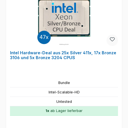
Intel Hardware-Deal aus 25x Silver 411x, 17x Bronze
3106 und 5x Bronze 3204 CPUS
Bundle
Intel-Scalable-HD
Untested
1x
ab Lager lieferbar