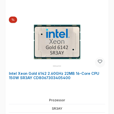
Rabatt
%
Intel Xeon Gold 6142 2.60GHz 22MB 16-Core CPU
150W SR3AY CD8067303405400
Prozessor
SR3AY