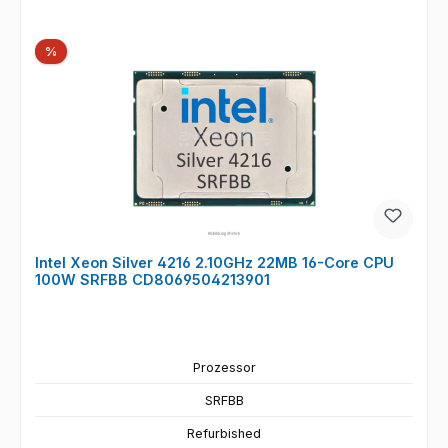
Rabatt
%
Intel Xeon Silver 4216 2.10GHz 22MB 16-Core CPU
100W SRFBB CD8069504213901
Prozessor
SRFBB
Refurbished