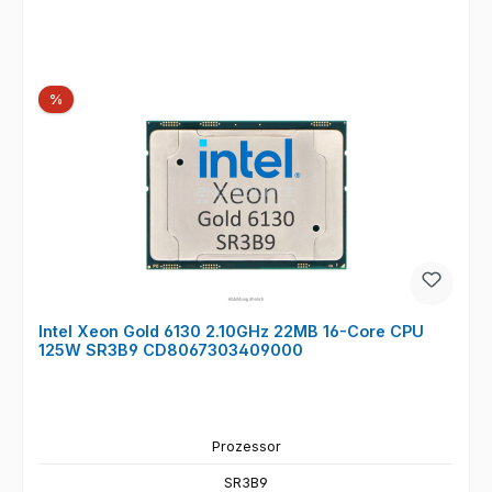
Rabatt
%
Intel Xeon Gold 6130 2.10GHz 22MB 16-Core CPU
125W SR3B9 CD8067303409000
Prozessor
SR3B9