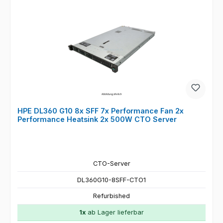
HPE DL360 G10 8x SFF 7x Performance Fan 2x
Performance Heatsink 2x 500W CTO Server
CTO-Server
DL360G10-8SFF-CTO1
Refurbished
1x
ab Lager lieferbar