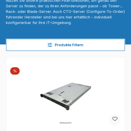
Nutzen Sie unsere praktischen Filterfunktionen, um genau den
Server zu finden, der zu Ihren Anforderungen passt – ob Tower-,
Rack- oder Blade-Server. Auch CTO-Server (Configure-To-Order)
führender Hersteller sind bei uns hier erhältlich – individuell
konfigurierbar für Ihre IT-Umgebung.
Produkte filtern
Rabatt
%