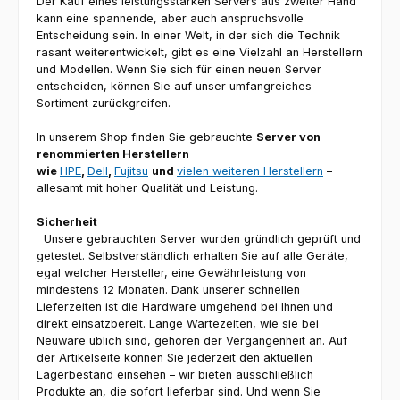
Der Kauf eines leistungsstarken Servers aus zweiter Hand
kann eine spannende, aber auch anspruchsvolle
Entscheidung sein. In einer Welt, in der sich die Technik
rasant weiterentwickelt, gibt es eine Vielzahl an Herstellern
und Modellen. Wenn Sie sich für einen neuen Server
entscheiden, können Sie auf unser umfangreiches
Sortiment zurückgreifen.
In unserem Shop finden Sie gebrauchte
Server von
renommierten Herstellern
wie
HPE
,
Dell
,
Fujitsu
und
vielen weiteren Herstellern
–
allesamt mit hoher Qualität und Leistung.
Sicherheit
Unsere gebrauchten Server wurden gründlich geprüft und
getestet. Selbstverständlich erhalten Sie auf alle Geräte,
egal welcher Hersteller, eine Gewährleistung von
mindestens 12 Monaten. Dank unserer schnellen
Lieferzeiten ist die Hardware umgehend bei Ihnen und
direkt einsatzbereit. Lange Wartezeiten, wie sie bei
Neuware üblich sind, gehören der Vergangenheit an. Auf
der Artikelseite können Sie jederzeit den aktuellen
Lagerbestand einsehen – wir bieten ausschließlich
Produkte an, die sofort lieferbar sind. Und wenn Sie