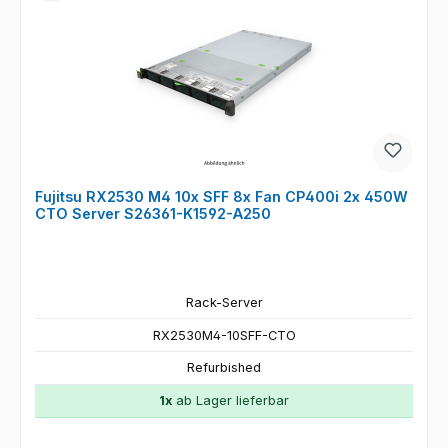
Fujitsu RX2530 M4 10x SFF 8x Fan CP400i 2x 450W
CTO Server S26361-K1592-A250
Rack-Server
RX2530M4-10SFF-CTO
Refurbished
1x
ab Lager lieferbar