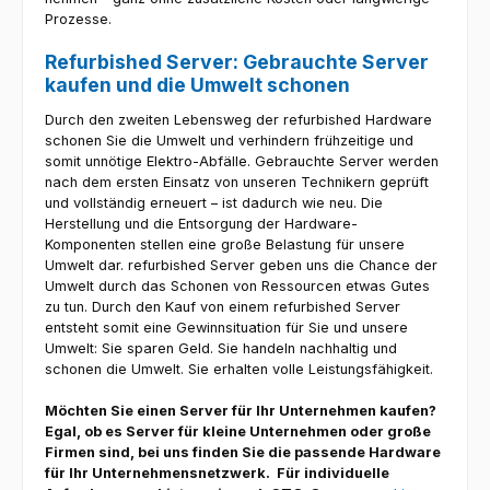
Prozesse.
Refurbished Server: Gebrauchte Server
kaufen und die Umwelt schonen
Durch den zweiten Lebensweg der refurbished Hardware
schonen Sie die Umwelt und verhindern frühzeitige und
somit unnötige Elektro-Abfälle. Gebrauchte Server werden
nach dem ersten Einsatz von unseren Technikern geprüft
und vollständig erneuert – ist dadurch wie neu. Die
Herstellung und die Entsorgung der Hardware-
Komponenten stellen eine große Belastung für unsere
Umwelt dar. refurbished Server geben uns die Chance der
Umwelt durch das Schonen von Ressourcen etwas Gutes
zu tun. Durch den Kauf von einem refurbished Server
entsteht somit eine Gewinnsituation für Sie und unsere
Umwelt:
Sie sparen Geld.
Sie handeln nachhaltig und
schonen die Umwelt.
Sie erhalten volle Leistungsfähigkeit.
Möchten Sie einen Server für Ihr Unternehmen kaufen?
Egal, ob es Server für kleine Unternehmen oder große
Firmen sind, bei uns finden Sie die passende Hardware
für Ihr Unternehmensnetzwerk. Für individuelle