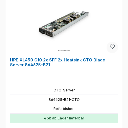
HPE XL450 G10 2x SFF 2x Heatsink CTO Blade
Server 864625-B21
CTO-Server
864625-B21-CTO
Refurbished
45x
ab Lager lieferbar