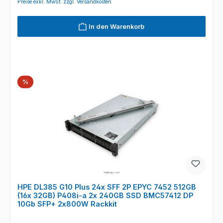
Preise exkl. MwSt. zzgl. Versandkosten
In den Warenkorb
Rabatt
%
HPE DL385 G10 Plus 24x SFF 2P EPYC 7452 512GB
(16x 32GB) P408i-a 2x 240GB SSD BMC57412 DP
10Gb SFP+ 2x800W Rackkit