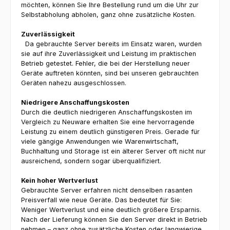
möchten, können Sie Ihre Bestellung rund um die Uhr zur
Selbstabholung abholen, ganz ohne zusätzliche Kosten.
Zuverlässigkeit
Da gebrauchte Server bereits im Einsatz waren, wurden
sie auf ihre Zuverlässigkeit und Leistung im praktischen
Betrieb getestet. Fehler, die bei der Herstellung neuer
Geräte auftreten könnten, sind bei unseren gebrauchten
Geräten nahezu ausgeschlossen.
Niedrigere Anschaffungskosten
Durch die deutlich niedrigeren Anschaffungskosten im
Vergleich zu Neuware erhalten Sie eine hervorragende
Leistung zu einem deutlich günstigeren Preis. Gerade für
viele gängige Anwendungen wie Warenwirtschaft,
Buchhaltung und Storage ist ein älterer Server oft nicht nur
ausreichend, sondern sogar überqualifiziert.
Kein hoher Wertverlust
Gebrauchte Server erfahren nicht denselben rasanten
Preisverfall wie neue Geräte. Das bedeutet für Sie:
Weniger Wertverlust und eine deutlich größere Ersparnis.
Nach der Lieferung können Sie den Server direkt in Betrieb
nehmen – ganz ohne zusätzliche Kosten oder langwierige