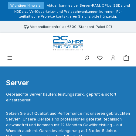
alt springen
Wichtiger Hinweis:
Aktuell kann es bei Server-RAM, CPUs, SSDs und
HDDs zu Verfügbarkeits- und Preisschwankungen kommen. Für
zeitkritische Projekte kontaktieren Sie uns bitte frühzeitig.
Versandkostenfrei ab €500 (Standard-Paket DE)
Sie haben 0 Prod
Server
Gebrauchte Server kaufen: leistungsstark, geprüft & sofort
einsatzbereit!
Setzen Sie auf Qualität und Performance mit unseren gebrauchten
Servern. Unsere Geräte sind professionell getestet, technisch
einwandfrei und kommen mit 12 Monaten Gewährleistung – auf
Wunsch auch mit Garantieverlängerung auf 3 oder 5 Jahre.