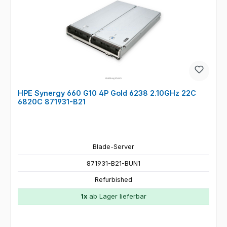
HPE Synergy 660 G10 4P Gold 6238 2.10GHz 22C
6820C 871931-B21
Blade-Server
871931-B21-BUN1
Refurbished
1x
ab Lager lieferbar