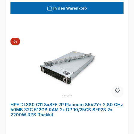
In den Warenkorb
Rabatt
%
HPE DL380 G11 8xSFF 2P Platinum 8562Y+ 2.80 GHz
60MB 32C 512GB RAM 2x DP 10/25GB SFP28 2x
2200W RPS Rackkit