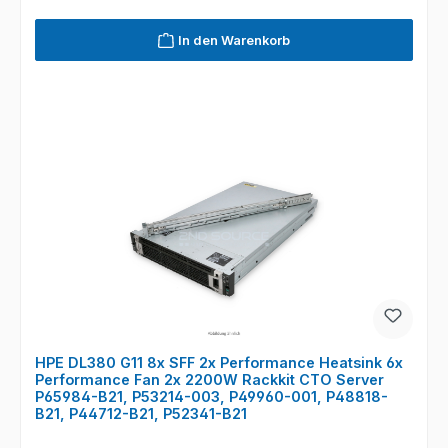
In den Warenkorb
HPE DL380 G11 8x SFF 2x Performance Heatsink 6x
Performance Fan 2x 2200W Rackkit CTO Server
P65984-B21, P53214-003, P49960-001, P48818-
B21, P44712-B21, P52341-B21