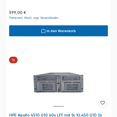
Regulärer Preis:
599,00 €
Preise exkl. MwSt. zzgl. Versandkosten
In den Warenkorb
Rabatt
%
HPE Apollo 4510 G10 60x LFF mit 1x XL450 G10 2x