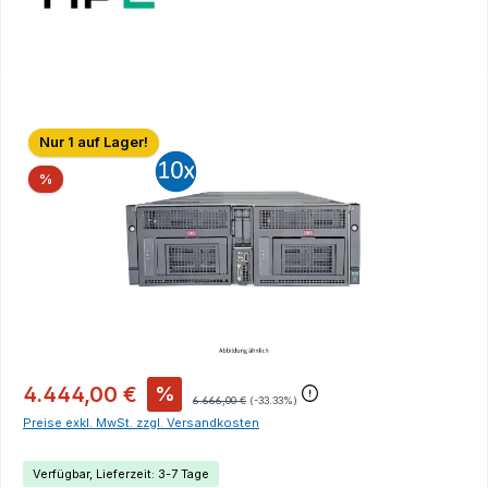
Bildergalerie überspringen
Nur 1 auf Lager!
Rabatt
%
4.444,00 €
%
6.666,00 €
(-33.33%)
Preise exkl. MwSt. zzgl. Versandkosten
Verfügbar, Lieferzeit: 3-7 Tage