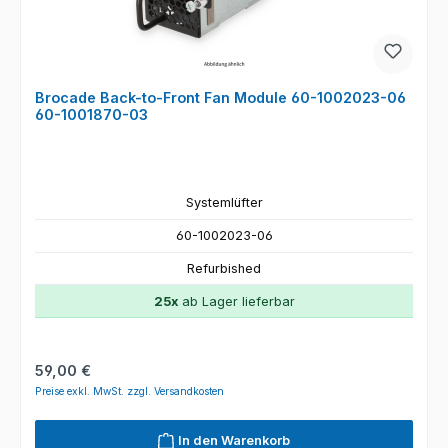
Brocade Back-to-Front Fan Module 60-1002023-06
60-1001870-03
Systemlüfter
60-1002023-06
Refurbished
25x
ab Lager lieferbar
Regulärer Preis:
59,00 €
Preise exkl. MwSt. zzgl. Versandkosten
In den Warenkorb