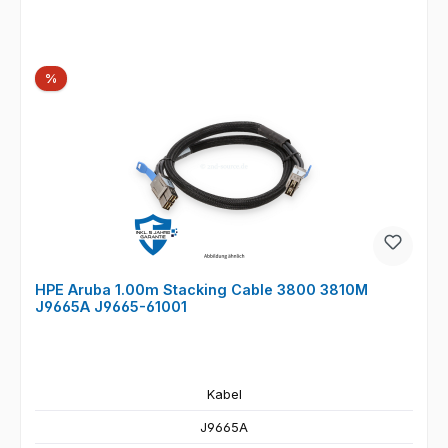
Rabatt
%
HPE Aruba 1.00m Stacking Cable 3800 3810M
J9665A J9665-61001
Kabel
J9665A