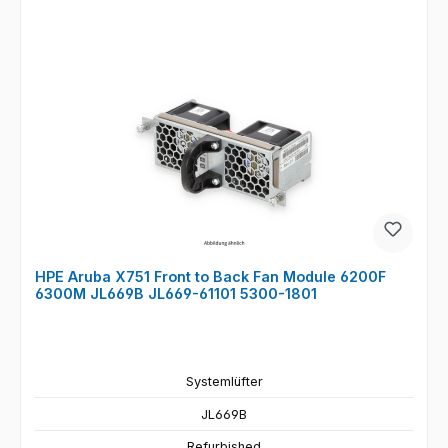
HPE Aruba X751 Front to Back Fan Module 6200F
6300M JL669B JL669-61101 5300-1801
Systemlüfter
JL669B
Refurbished