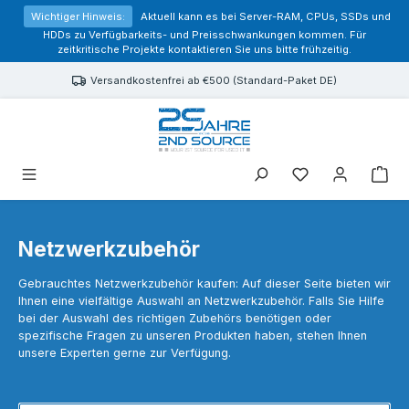
alt springen
Wichtiger Hinweis:
Aktuell kann es bei Server-RAM, CPUs, SSDs und
HDDs zu Verfügbarkeits- und Preisschwankungen kommen. Für
zeitkritische Projekte kontaktieren Sie uns bitte frühzeitig.
Versandkostenfrei ab €500 (Standard-Paket DE)
Sie haben 0 Prod
Netzwerkzubehör
Gebrauchtes Netzwerkzubehör kaufen: Auf dieser Seite bieten wir
Ihnen eine vielfältige Auswahl an Netzwerkzubehör.
Falls Sie Hilfe
bei der Auswahl des richtigen Zubehörs benötigen oder
spezifische Fragen zu unseren Produkten haben, stehen Ihnen
unsere Experten gerne zur Verfügung.