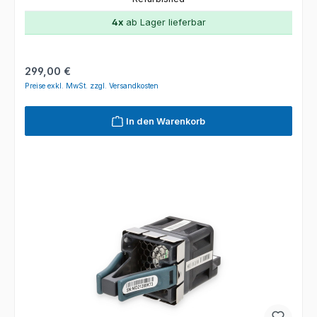
4x
ab Lager lieferbar
Regulärer Preis:
299,00 €
Preise exkl. MwSt. zzgl. Versandkosten
In den Warenkorb