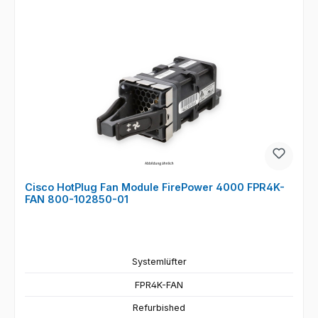
Cisco HotPlug Fan Module FirePower 4000 FPR4K-
FAN 800-102850-01
Systemlüfter
FPR4K-FAN
Refurbished