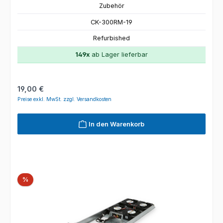
Zubehör
CK-300RM-19
Refurbished
149x
ab Lager lieferbar
Regulärer Preis:
19,00 €
Preise exkl. MwSt. zzgl. Versandkosten
In den Warenkorb
Rabatt
%