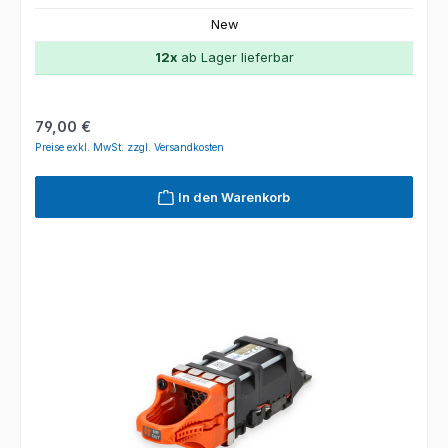
New
12x
ab Lager lieferbar
Regulärer Preis:
79,00 €
Preise exkl. MwSt. zzgl. Versandkosten
In den Warenkorb