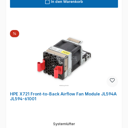
In den Warenkorb
Rabatt
%
HPE X721 Front-to-Back Airflow Fan Module JL594A
JL594-61001
Systemlüfter