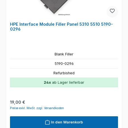
HPE Interface Module Filler Panel 5310 5510 5190-
0296
Blank Filler
5190-0296
Refurbished
24x
ab Lager lieferbar
Regulärer Preis:
19,00 €
Preise exkl. MwSt. zzgl. Versandkosten
In den Warenkorb