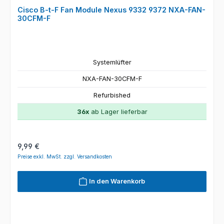
Cisco B-t-F Fan Module Nexus 9332 9372 NXA-FAN-
30CFM-F
Systemlüfter
NXA-FAN-30CFM-F
Refurbished
36x
ab Lager lieferbar
Regulärer Preis:
9,99 €
Preise exkl. MwSt. zzgl. Versandkosten
In den Warenkorb