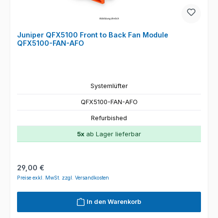
Juniper QFX5100 Front to Back Fan Module
QFX5100-FAN-AFO
Systemlüfter
QFX5100-FAN-AFO
Refurbished
5x
ab Lager lieferbar
Regulärer Preis:
29,00 €
Preise exkl. MwSt. zzgl. Versandkosten
In den Warenkorb