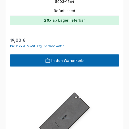
5003-1564
Refurbished
20x
ab Lager lieferbar
Regulärer Preis:
19,00 €
Preise exkl. MwSt. zzgl. Versandkosten
In den Warenkorb