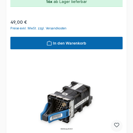
16x
ab Lager lieferbar
Regulärer Preis:
49,00 €
Preise exkl. MwSt. zzgl. Versandkosten
In den Warenkorb