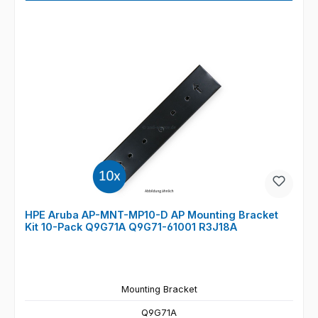
HPE Aruba AP-MNT-MP10-D AP Mounting Bracket
Kit 10-Pack Q9G71A Q9G71-61001 R3J18A
Mounting Bracket
Q9G71A