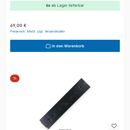
6x
ab Lager lieferbar
Regulärer Preis:
69,00 €
Preise exkl. MwSt. zzgl. Versandkosten
In den Warenkorb
Rabatt
%