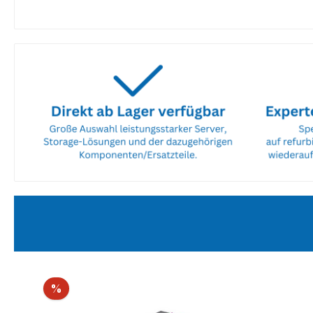
Produktgalerie überspringen
Rabatt
%