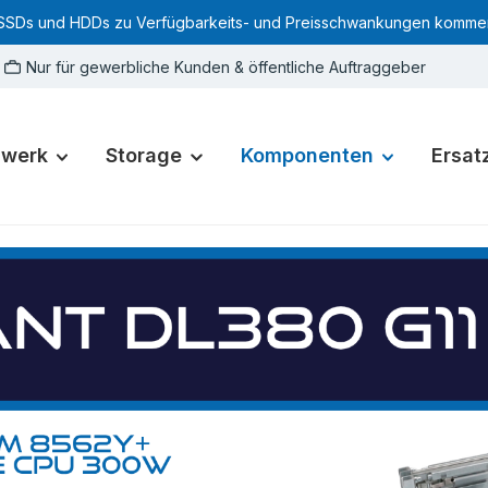
SSDs und HDDs zu Verfügbarkeits- und Preisschwankungen kommen. Für
Nur für gewerbliche Kunden & öffentliche Auftraggeber
zwerk
Storage
Komponenten
Ersatz