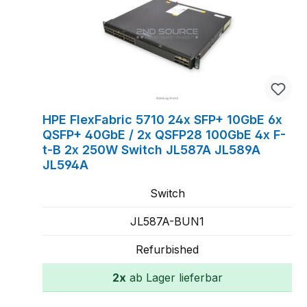
HPE FlexFabric 5710 24x SFP+ 10GbE 6x
QSFP+ 40GbE / 2x QSFP28 100GbE 4x F-
t-B 2x 250W Switch JL587A JL589A
JL594A
Switch
JL587A-BUN1
Refurbished
2x
ab Lager lieferbar