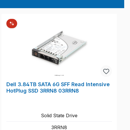
Rabatt
%
Dell 3.84TB SATA 6G SFF Read Intensive
HotPlug SSD 3RRN8 03RRN8
Solid State Drive
3RRN8