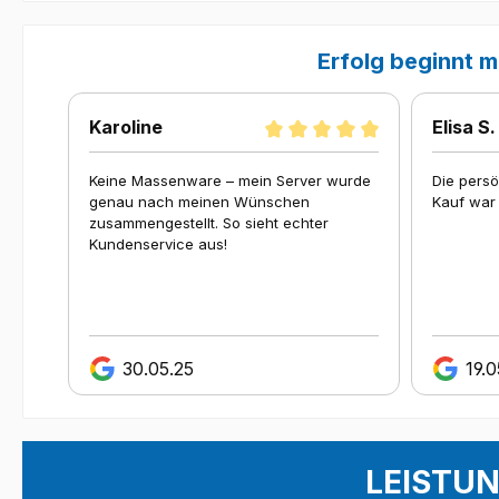
Erfolg beginnt m
Karoline
Elisa S.
.
Keine Massenware – mein Server wurde
Die persö
genau nach meinen Wünschen
Kauf war 
zusammengestellt. So sieht echter
Kundenservice aus!
30.05.25
19.0
LEISTU