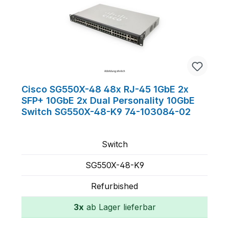
Cisco SG550X-48 48x RJ-45 1GbE 2x
SFP+ 10GbE 2x Dual Personality 10GbE
Switch SG550X-48-K9 74-103084-02
Switch
SG550X-48-K9
Refurbished
3x
ab Lager lieferbar