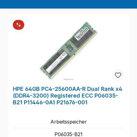
Rabatt
%
HPE 64GB PC4-25600AA-R Dual Rank x4
(DDR4-3200) Registered ECC P06035-
B21 P11446-0A1 P21676-001
Arbeitsspeicher
P06035-B21