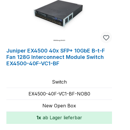
Juniper EX4500 40x SFP+ 10GbE B-t-F
Fan 128G Interconnect Module Switch
EX4500-40F-VC1-BF
Switch
EX4500-40F-VC1-BF-NOB0
New Open Box
1x
ab Lager lieferbar