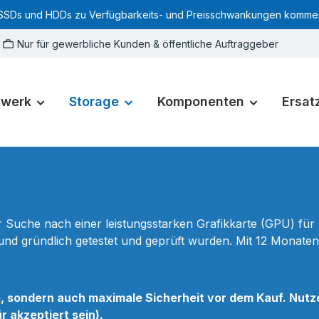
SSDs und HDDs zu Verfügbarkeits- und Preisschwankungen kommen. Für
Nur für gewerbliche Kunden & öffentliche Auftraggeber
zwerk
Storage
Komponenten
Ersatz
r Suche nach einer leistungsstarken Grafikkarte (GPU) fü
nd gründlich getestet und geprüft wurden. Mit 12 Monaten 
e, sondern auch maximale Sicherheit vor dem Kauf. Nutz
 akzeptiert sein).