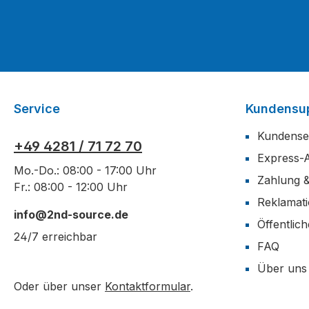
Service
Kundensu
Kundense
+49 4281 / 71 72 70
Express-
Mo.-Do.: 08:00 - 17:00 Uhr
Zahlung 
Fr.: 08:00 - 12:00 Uhr
Reklamat
info@2nd-source.de
Öffentlic
24/7 erreichbar
FAQ
Über uns
Oder über unser
Kontaktformular
.