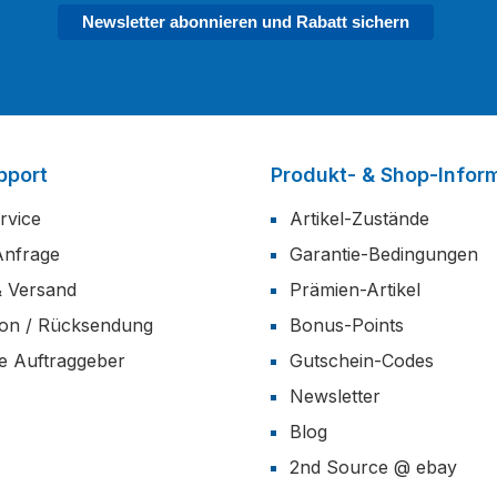
Newsletter abonnieren und Rabatt sichern
pport
Produkt- & Shop-Infor
rvice
Artikel-Zustände
Anfrage
Garantie-Bedingungen
& Versand
Prämien-Artikel
ion / Rücksendung
Bonus-Points
he Auftraggeber
Gutschein-Codes
Newsletter
Blog
2nd Source @ ebay