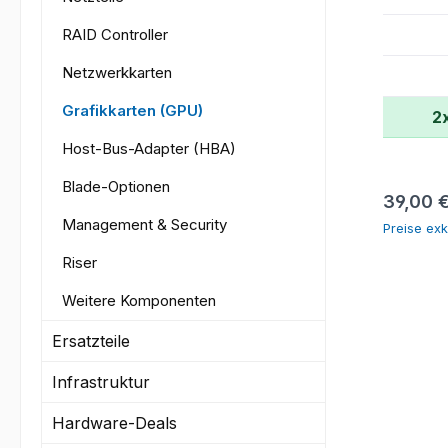
RAID Controller
Netzwerkkarten
Grafikkarten (GPU)
2
Host-Bus-Adapter (HBA)
Blade-Optionen
Reguläre
39,00 
Management & Security
Preise exk
Riser
Weitere Komponenten
Ersatzteile
Infrastruktur
Hardware-Deals