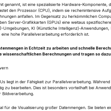
t genannt, ist eine spezialisierte Hardware-Komponente, d
astet den Prozessor (CPU), indem sie rechenintensive Auf
hnungen anfallen. Im Gegensatz zu herkömmlichen Compute
aben Server-Grafikkarten (GPUs) eine weitaus spezifischer
-Umgebungen, KI (Künstliche Intelligenz)-Anwendungen,
ne hohe Parallelverarbeitung erforderlich ist.
atenmengen in Echtzeit zu arbeiten und schnelle Berec
e wissenschaftlichen Berechnungen und tragen so dazu be
rvern
 liegt in der Fähigkeit zur Parallelverarbeitung. Während
tig zu bearbeiten. Dies ist besonders vorteilhaft bei Anw
 Bildverarbeitung.
l für die Visualisierung großer Datenmengen. Sie bieten ei