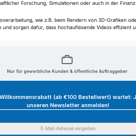
haftlicher Forschung, Simulationen oder auch in der Fina
overarbeitung, wie z.B. beim Rendern von 3D-Grafiken ode
nd sorgen dafür, dass hochauflösende Videos effizient un
Nur für gewerbliche Kunden & öffentliche Auftraggeber
 Willkommensrabatt (ab €100 Bestellwert) wartet: J
unseren Newsletter anmelden!