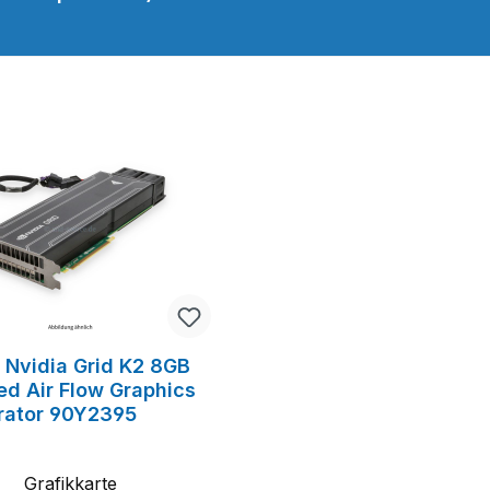
 Nvidia Grid K2 8GB
ed Air Flow Graphics
rator 90Y2395
Grafikkarte