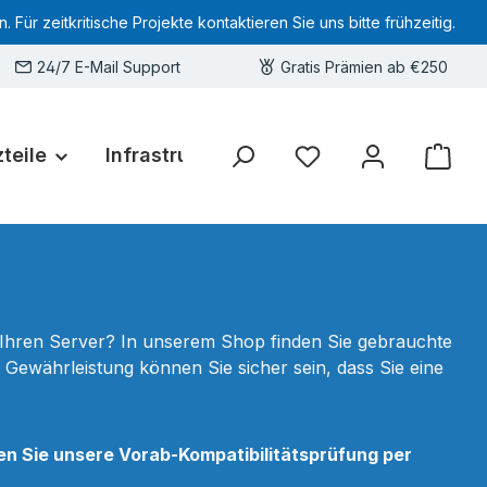
 zeitkritische Projekte kontaktieren Sie uns bitte frühzeitig.
24/7 E-Mail Support
Gratis Prämien ab €250
teile
Infrastruktur
Hardware-Deals
Sie haben 0 Produkte 
r Ihren Server? In unserem Shop finden Sie gebrauchte
Gewährleistung können Sie sicher sein, dass Sie eine
en Sie unsere Vorab-Kompatibilitätsprüfung per