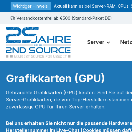
Wichtiger Hinweis:
Aktuell kann es bei Server-RAM, CPUs, 
springen
Zur Hauptnavigation springen
Versandkostenfrei ab €500 (Standard-Paket DE)
Server
Net
Grafikkarten (GPU)
Gebrauchte Grafikkarten (GPU) kaufen: Sind Sie auf de
Server-Grafikkarten, die von Top-Herstellern stammen u
zuverlässige GPU für Ihren Server erhalten.
Bei uns erhalten Sie nicht nur die passende Hardwar
Herstellernummer im Live-Chat (Cookies müssen dafür