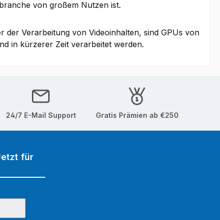
nzbranche von großem Nutzen ist.
r der Verarbeitung von Videoinhalten, sind GPUs von
d in kürzerer Zeit verarbeitet werden.
24/7 E-Mail Support
Gratis Prämien ab €250
etzt für