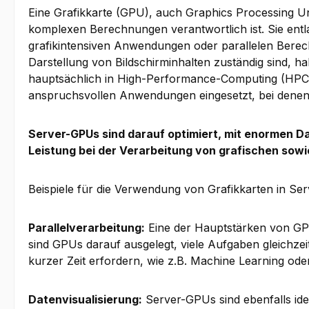
Eine Grafikkarte (GPU), auch Graphics Processing Uni
komplexen Berechnungen verantwortlich ist. Sie entl
grafikintensiven Anwendungen oder parallelen Berec
Darstellung von Bildschirminhalten zuständig sind, h
hauptsächlich in High-Performance-Computing (HPC)
anspruchsvollen Anwendungen eingesetzt, bei denen ei
Server-GPUs sind darauf optimiert, mit enormen D
Leistung bei der Verarbeitung von grafischen sowi
Beispiele für die Verwendung von Grafikkarten in Se
Parallelverarbeitung:
Eine der Hauptstärken von GPUs
sind GPUs darauf ausgelegt, viele Aufgaben gleichzei
kurzer Zeit erfordern, wie z.B. Machine Learning oder
Datenvisualisierung:
Server-GPUs sind ebenfalls idea