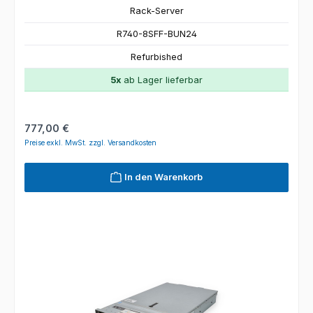
Rack-Server
R740-8SFF-BUN24
Refurbished
5x
ab Lager lieferbar
Regulärer Preis:
777,00 €
Preise exkl. MwSt. zzgl. Versandkosten
In den Warenkorb