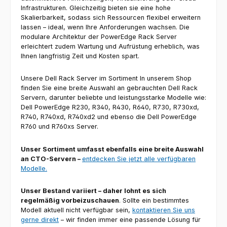
Infrastrukturen. Gleichzeitig bieten sie eine hohe
Skalierbarkeit, sodass sich Ressourcen flexibel erweitern
lassen – ideal, wenn Ihre Anforderungen wachsen. Die
modulare Architektur der PowerEdge Rack Server
erleichtert zudem Wartung und Aufrüstung erheblich, was
Ihnen langfristig Zeit und Kosten spart.
Unsere Dell Rack Server im Sortiment In unserem Shop
finden Sie eine breite Auswahl an gebrauchten Dell Rack
Servern, darunter beliebte und leistungsstarke Modelle wie:
Dell PowerEdge R230, R340, R430, R640, R730, R730xd,
R740, R740xd, R740xd2 und ebenso die Dell PowerEdge
R760 und R760xs Server.
Unser Sortiment umfasst ebenfalls eine breite Auswahl
an CTO-Servern –
entdecken Sie jetzt alle verfügbaren
Modelle.
Unser Bestand variiert – daher lohnt es sich
regelmäßig vorbeizuschauen
. Sollte ein bestimmtes
Modell aktuell nicht verfügbar sein,
kontaktieren Sie uns
gerne direkt
– wir finden immer eine passende Lösung für