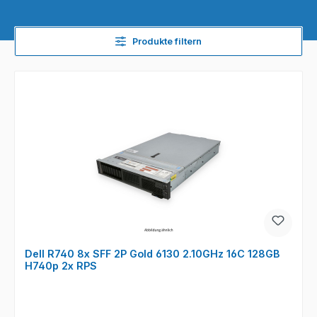
Produkte filtern
Dell R740 8x SFF 2P Gold 6130 2.10GHz 16C 128GB
H740p 2x RPS