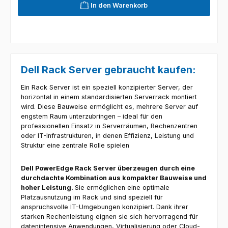
In den Warenkorb
Dell Rack Server gebraucht kaufen:
Ein Rack Server ist ein speziell konzipierter Server, der
horizontal in einem standardisierten Serverrack montiert
wird. Diese Bauweise ermöglicht es, mehrere Server auf
engstem Raum unterzubringen – ideal für den
professionellen Einsatz in Serverräumen, Rechenzentren
oder IT-Infrastrukturen, in denen Effizienz, Leistung und
Struktur eine zentrale Rolle spielen
Dell PowerEdge Rack Server überzeugen durch eine
durchdachte Kombination aus kompakter Bauweise und
hoher Leistung.
Sie ermöglichen eine optimale
Platzausnutzung im Rack und sind speziell für
anspruchsvolle IT-Umgebungen konzipiert. Dank ihrer
starken Rechenleistung eignen sie sich hervorragend für
datenintensive Anwendungen, Virtualisierung oder Cloud-