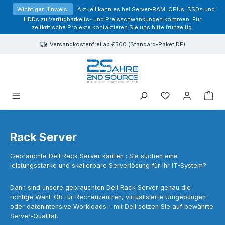
alt springen
Wichtiger Hinweis:
Aktuell kann es bei Server-RAM, CPUs, SSDs und
HDDs zu Verfügbarkeits- und Preisschwankungen kommen. Für
zeitkritische Projekte kontaktieren Sie uns bitte frühzeitig.
Versandkostenfrei ab €500 (Standard-Paket DE)
Sie haben 0 Prod
Rack Server
Gebrauchte Dell Rack Server kaufen : Sie suchen eine
leistungsstarke und skalierbare Serverlösung für Ihr IT-System?
Dann sind unsere gebrauchten Dell Rack Server genau die
richtige Wahl. Ob für Rechenzentren, virtualisierte Umgebungen
oder datenintensive Workloads – mit Dell setzen Sie auf bewährte
Server-Qualität.