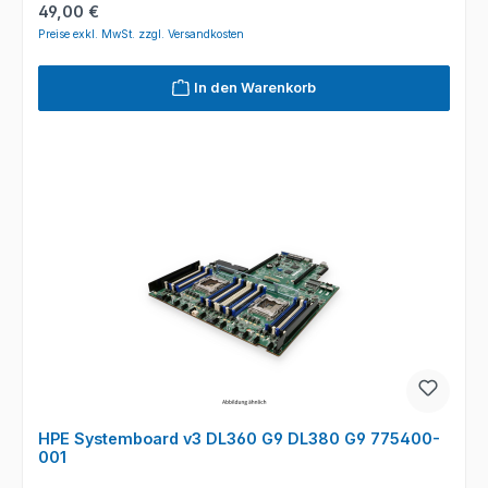
Regulärer Preis:
49,00 €
Preise exkl. MwSt. zzgl. Versandkosten
In den Warenkorb
HPE Systemboard v3 DL360 G9 DL380 G9 775400-
001