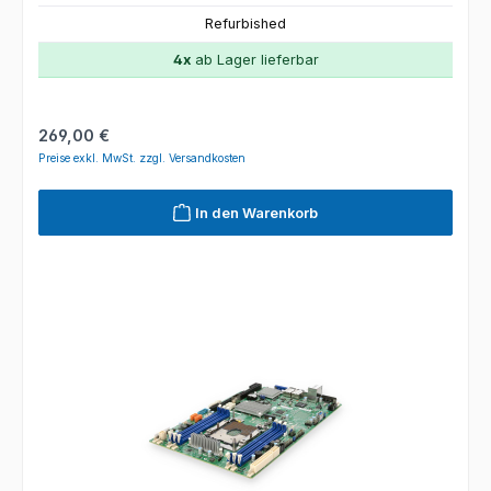
Refurbished
4x
ab Lager lieferbar
Regulärer Preis:
269,00 €
Preise exkl. MwSt. zzgl. Versandkosten
In den Warenkorb