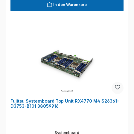
In den Warenkorb
Fujitsu Systemboard Top Unit RX4770 M4 S26361-
D3753-B101 38059916
Systemboard