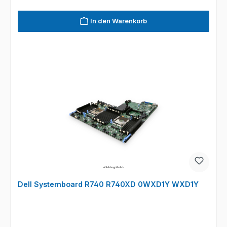
In den Warenkorb
Dell Systemboard R740 R740XD 0WXD1Y WXD1Y