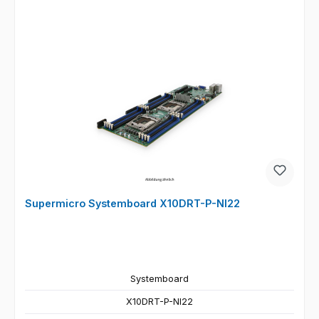
Supermicro Systemboard X10DRT-P-NI22
Systemboard
X10DRT-P-NI22