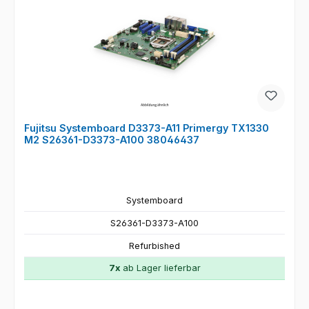
Fujitsu Systemboard D3373-A11 Primergy TX1330
M2 S26361-D3373-A100 38046437
Systemboard
S26361-D3373-A100
Refurbished
7x
ab Lager lieferbar