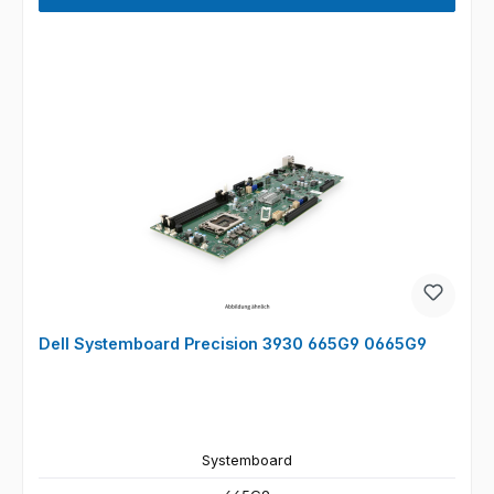
Dell Systemboard Precision 3930 665G9 0665G9
Systemboard