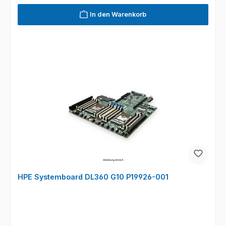
In den Warenkorb
HPE Systemboard DL360 G10 P19926-001