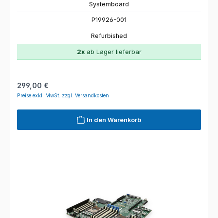
Systemboard
P19926-001
Refurbished
2x
ab Lager lieferbar
Regulärer Preis:
299,00 €
Preise exkl. MwSt. zzgl. Versandkosten
In den Warenkorb