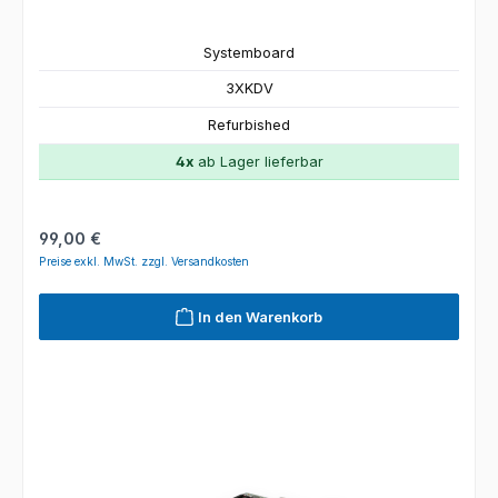
Systemboard
3XKDV
Refurbished
4x
ab Lager lieferbar
Regulärer Preis:
99,00 €
Preise exkl. MwSt. zzgl. Versandkosten
In den Warenkorb