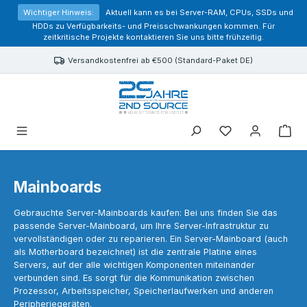
alt springen
Wichtiger Hinweis:
Aktuell kann es bei Server-RAM, CPUs, SSDs und
HDDs zu Verfügbarkeits- und Preisschwankungen kommen. Für
zeitkritische Projekte kontaktieren Sie uns bitte frühzeitig.
Versandkostenfrei ab €500 (Standard-Paket DE)
Sie haben 0 Prod
Mainboards
Gebrauchte Server-Mainboards kaufen: Bei uns finden Sie das
passende Server-Mainboard, um Ihre Server-Infrastruktur zu
vervollständigen oder zu reparieren. Ein Server-Mainboard (auch
als Motherboard bezeichnet) ist die zentrale Platine eines
Servers, auf der alle wichtigen Komponenten miteinander
verbunden sind. Es sorgt für die Kommunikation zwischen
Prozessor, Arbeitsspeicher, Speicherlaufwerken und anderen
Peripheriegeräten.