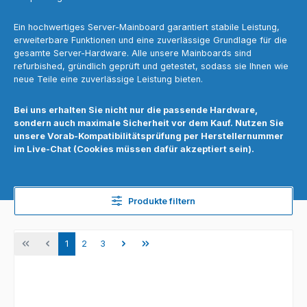
Ein hochwertiges Server-Mainboard garantiert stabile Leistung,
erweiterbare Funktionen und eine zuverlässige Grundlage für die
gesamte Server-Hardware. Alle unsere Mainboards sind
refurbished, gründlich geprüft und getestet, sodass sie Ihnen wie
neue Teile eine zuverlässige Leistung bieten.
Bei uns erhalten Sie nicht nur die passende Hardware,
sondern auch maximale Sicherheit vor dem Kauf. Nutzen Sie
unsere Vorab-Kompatibilitätsprüfung per Herstellernummer
im Live-Chat (Cookies müssen dafür akzeptiert sein).
Produkte filtern
Seite
Seite
Seite
1
2
3