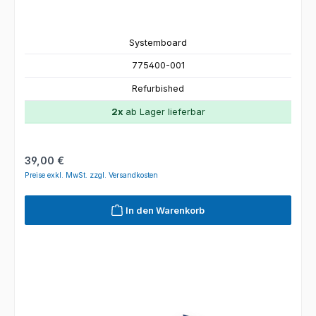
Systemboard
775400-001
Refurbished
2x
ab Lager lieferbar
Regulärer Preis:
39,00 €
Preise exkl. MwSt. zzgl. Versandkosten
In den Warenkorb