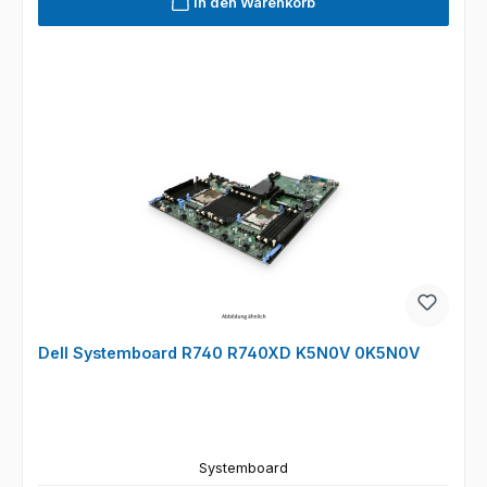
In den Warenkorb
Dell Systemboard R740 R740XD K5N0V 0K5N0V
Systemboard