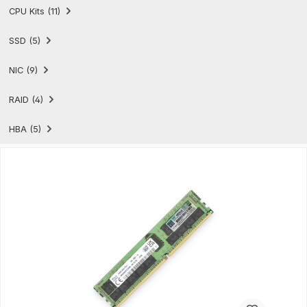
CPU Kits (11)
SSD (5)
NIC (9)
RAID (4)
HBA (5)
Produktgalerie überspringen