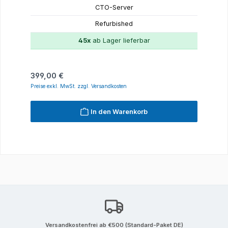
CTO-Server
Refurbished
45x
ab Lager lieferbar
Regulärer Preis:
399,00 €
Preise exkl. MwSt. zzgl. Versandkosten
In den Warenkorb
Versandkostenfrei ab €500 (Standard-Paket DE)