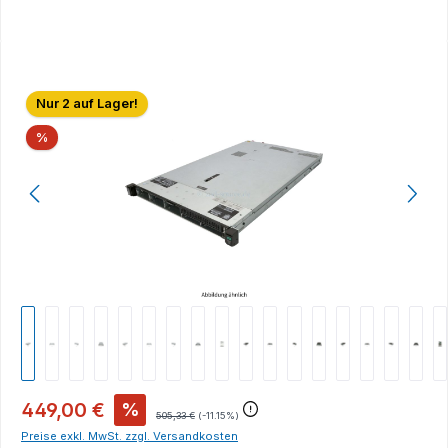
Bildergalerie überspringen
Nur 2 auf Lager!
Rabatt
%
449,00 €
%
505,33 €
(-11.15%)
Preise exkl. MwSt. zzgl. Versandkosten