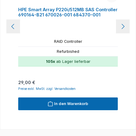
HPE Smart Array P220i/512MB SAS Controller
690164-B21 670026-001 684370-001
RAID Controller
Refurbished
105x
ab Lager lieferbar
Regulärer Preis:
29,00 €
Preise exkl. MwSt. zzgl. Versandkosten
In den Warenkorb