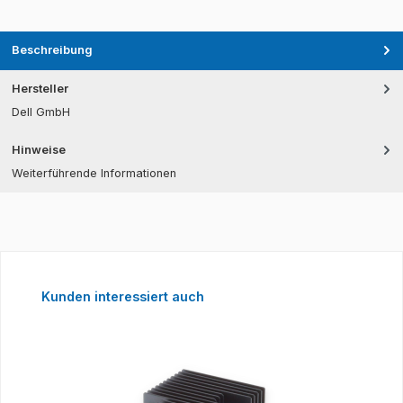
Beschreibung
Hersteller
Dell GmbH
Hinweise
Weiterführende Informationen
Produktgalerie überspringen
Kunden interessiert auch