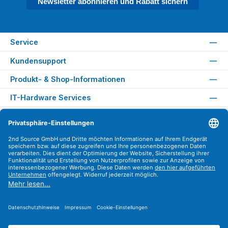
Newsletter abonnieren und Rabatt sichern
Service
Kundensupport
Produkt- & Shop-Informationen
IT-Hardware Services
Rechtliches
Versandarten
Zahlungsarten
Sicher Einkaufen
Find us on
Instagram
YouTube
WhatsApp
LinkedIn
Xing