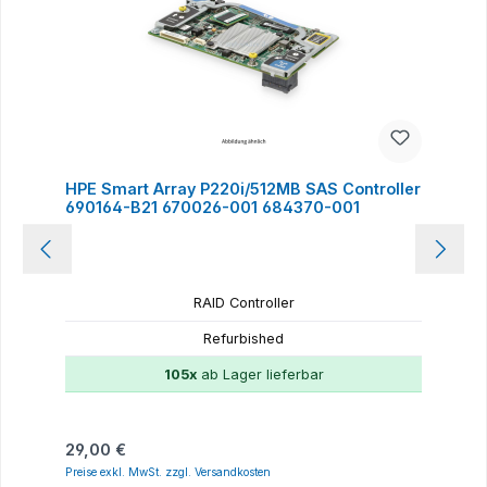
HPE Smart Array P220i/512MB SAS Controller
690164-B21 670026-001 684370-001
RAID Controller
Refurbished
105x
ab Lager lieferbar
Regulärer Preis:
29,00 €
Preise exkl. MwSt. zzgl. Versandkosten