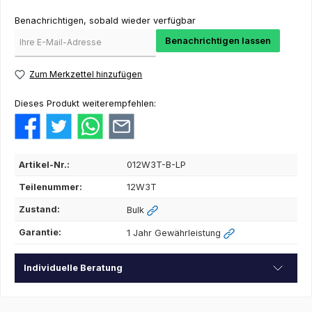
Benachrichtigen, sobald wieder verfügbar
Benachrichtigen lassen
Zum Merkzettel hinzufügen
Dieses Produkt weiterempfehlen:
Artikel-Nr.:
012W3T-B-LP
Teilenummer:
12W3T
Zustand:
Bulk
Garantie:
1 Jahr Gewährleistung
Individuelle Beratung