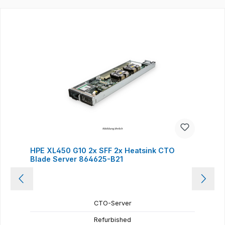
Produktgalerie überspringen
HPE XL450 G10 2x SFF 2x Heatsink CTO
Blade Server 864625-B21
CTO-Server
Refurbished