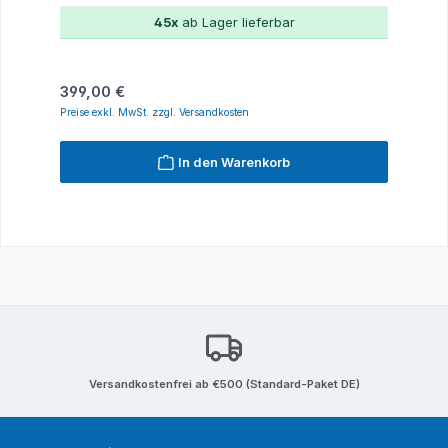
45x
ab Lager lieferbar
Regulärer Preis:
399,00 €
Preise exkl. MwSt. zzgl. Versandkosten
In den Warenkorb
Versandkostenfrei ab €500 (Standard-Paket DE)