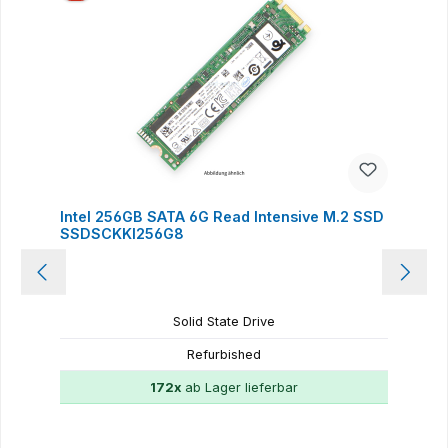
Intel 256GB SATA 6G Read Intensive M.2 SSD
SSDSCKKI256G8
Solid State Drive
Refurbished
172x
ab Lager lieferbar