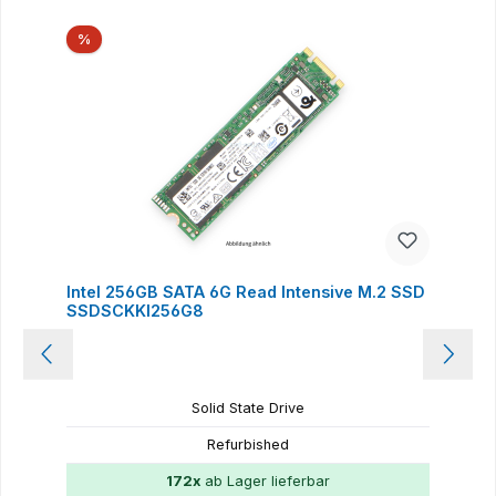
Produktgalerie überspringen
Rabatt
%
Intel 256GB SATA 6G Read Intensive M.2 SSD
SSDSCKKI256G8
Solid State Drive
Refurbished
172x
ab Lager lieferbar