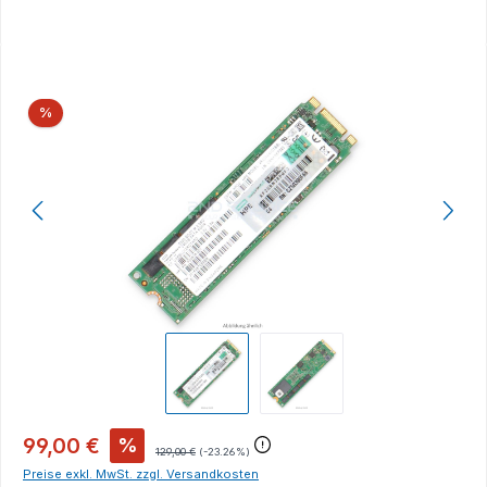
Bildergalerie überspringen
Rabatt
%
99,00 €
%
129,00 €
(-23.26%)
Preise exkl. MwSt. zzgl. Versandkosten