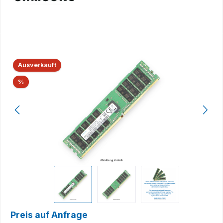
Bildergalerie überspringen
Ausverkauft
Rabatt
%
Preis auf Anfrage