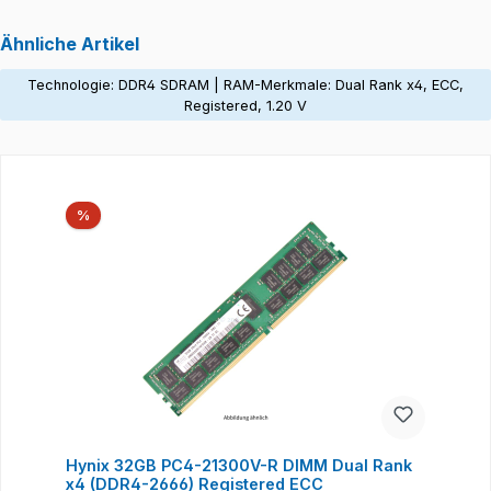
Ähnliche Artikel
Technologie: DDR4 SDRAM | RAM-Merkmale: Dual Rank x4, ECC,
Registered, 1.20 V
Produktgalerie überspringen
Rabatt
%
Hynix 32GB PC4-21300V-R DIMM Dual Rank
x4 (DDR4-2666) Registered ECC