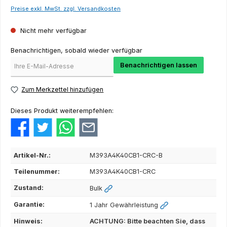
Preise exkl. MwSt. zzgl. Versandkosten
Nicht mehr verfügbar
Benachrichtigen, sobald wieder verfügbar
Benachrichtigen lassen
Zum Merkzettel hinzufügen
Dieses Produkt weiterempfehlen:
Artikel-Nr.:
M393A4K40CB1-CRC-B
Teilenummer:
M393A4K40CB1-CRC
Zustand:
Bulk
Garantie:
1 Jahr Gewährleistung
Hinweis:
ACHTUNG: Bitte beachten Sie, dass