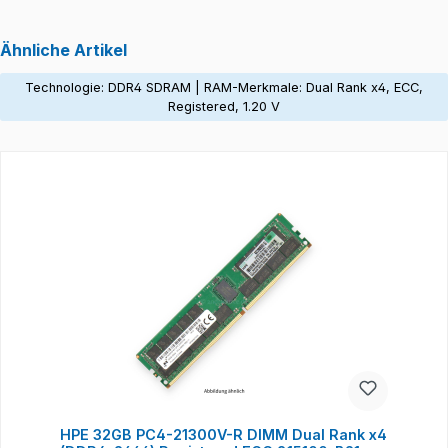
Ähnliche Artikel
Technologie: DDR4 SDRAM | RAM-Merkmale: Dual Rank x4, ECC,
Registered, 1.20 V
Produktgalerie überspringen
HPE 32GB PC4-21300V-R DIMM Dual Rank x4