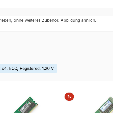
rieben, ohne weiteres Zubehör. Abbildung ähnlich.
4, ECC, Registered, 1.20 V
Rabatt
%