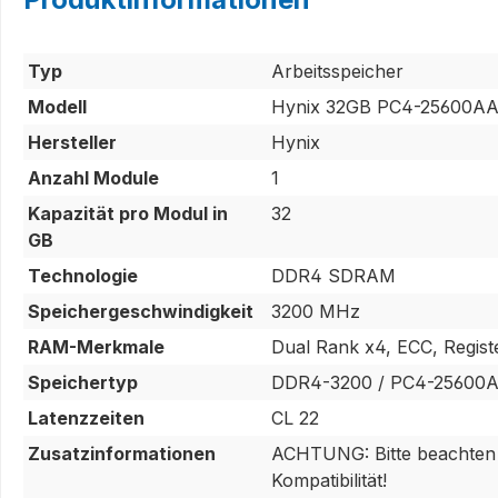
Typ
Arbeitsspeicher
Modell
Hynix 32GB PC4-25600AA-
Hersteller
Hynix
Anzahl Module
1
Kapazität pro Modul in
32
GB
Technologie
DDR4 SDRAM
Speichergeschwindigkeit
3200 MHz
RAM-Merkmale
Dual Rank x4, ECC, Registe
Speichertyp
DDR4-3200 / PC4-25600A
Latenzzeiten
CL 22
Zusatzinformationen
ACHTUNG: Bitte beachten Si
Kompatibilität!