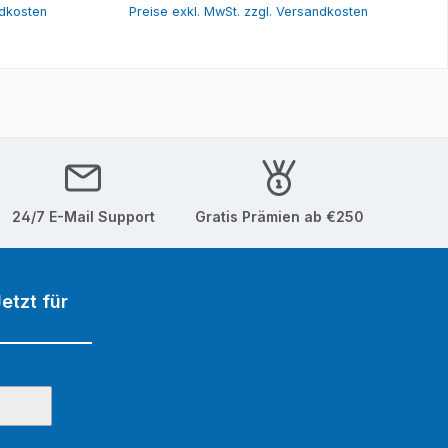
ndkosten
Preise exkl. MwSt. zzgl. Versandkosten
24/7 E-Mail Support
Gratis Prämien ab €250
etzt für