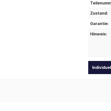
Teilenumm
Zustand:
Garantie:
Hinweis:
Individue