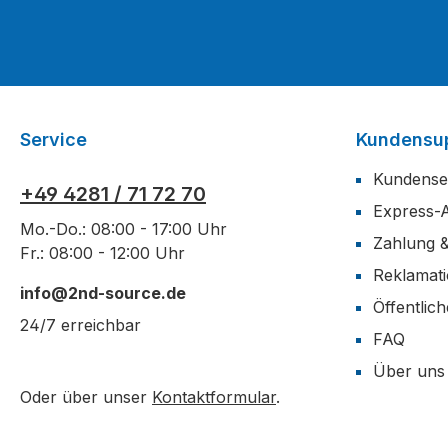
Service
Kundensu
Kundense
+49 4281 / 71 72 70
Express-
Mo.-Do.: 08:00 - 17:00 Uhr
Zahlung 
Fr.: 08:00 - 12:00 Uhr
Reklamat
info@2nd-source.de
Öffentlic
24/7 erreichbar
FAQ
Über uns
Oder über unser
Kontaktformular
.