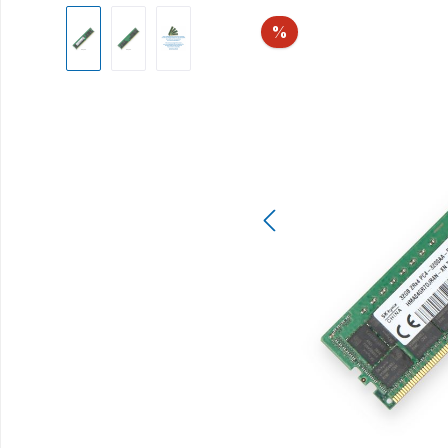
Bildergalerie überspringen
Rabatt
%