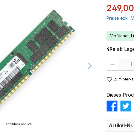
249,00
Preise exkl. 
Verfügbar, Li
49x
ab Lage
Produkt Anzahl:
Zum Merkze
Dieses Prod
Artikel-Nr.