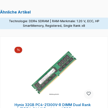
Ähnliche Artikel
Technologie: DDR4 SDRAM | RAM-Merkmale: 1.20 V, ECC, HP
SmartMemory, Registered, Single Rank x8
Produktgalerie überspringen
Rabatt
%
Hynix 32GB PC4-21300V-R DIMM Dual Rank