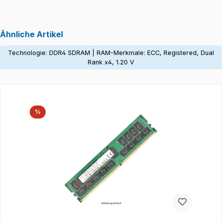
Ähnliche Artikel
Technologie: DDR4 SDRAM | RAM-Merkmale: ECC, Registered, Dual
Rank x4, 1.20 V
Produktgalerie überspringen
Rabatt
%