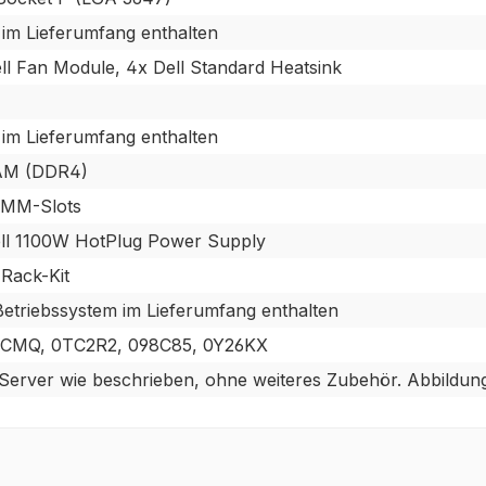
 im Lieferumfang enthalten
ll Fan Module, 4x Dell Standard Heatsink
 im Lieferumfang enthalten
M (DDR4)
IMM-Slots
ll 1100W HotPlug Power Supply
Rack-Kit
Betriebssystem im Lieferumfang enthalten
BCMQ, 0TC2R2, 098C85, 0Y26KX
erver wie beschrieben, ohne weiteres Zubehör. Abbildung