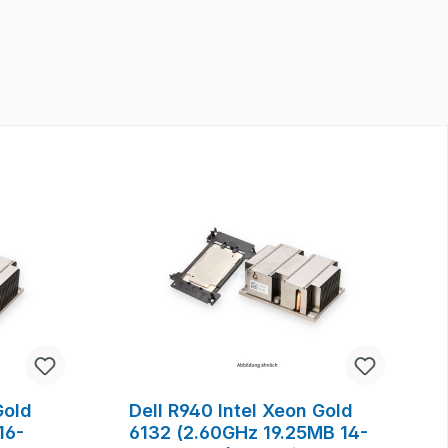
Gold
Dell R940 Intel Xeon Gold
16-
6132 (2.60GHz 19.25MB 14-