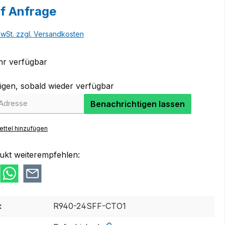
uf Anfrage
MwSt. zzgl. Versandkosten
r verfügbar
igen, sobald wieder verfügbar
Benachrichtigen lassen
ttel hinzufügen
ukt weiterempfehlen:
:
R940-24SFF-CTO1