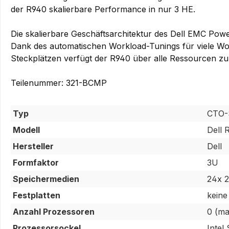
der R940 skalierbare Performance in nur 3 HE.
Die skalierbare Geschäftsarchitektur des Dell EMC Powe
Dank des automatischen Workload-Tunings für viele Work
Steckplätzen verfügt der R940 über alle Ressourcen z
Teilenummer: 321-BCMP
Typ
CTO-
Modell
Dell 
Hersteller
Dell
Formfaktor
3U
Speichermedien
24x 2
Festplatten
keine
Anzahl Prozessoren
0 (ma
Prozessorsockel
Intel