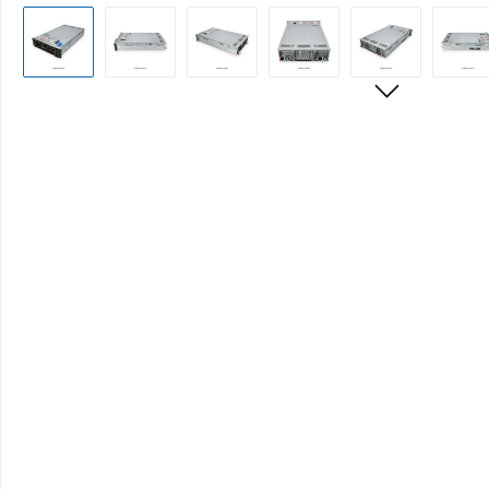
Bildergalerie überspringen