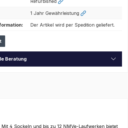
Refurbished
1 Jahr Gewährleistung
formation:
Der Artikel wird per Spedition geliefert.
t
lle Beratung
 Mit 4 Sockeln und bis zu 12 NMVe-Laufwerken bietet