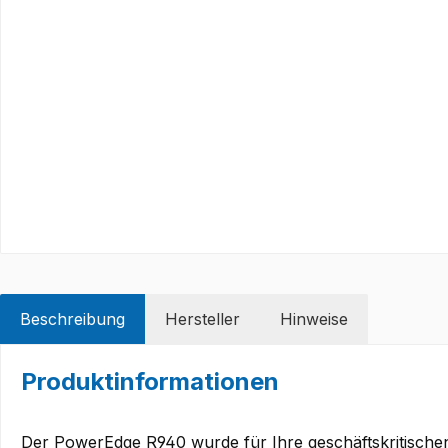
Beschreibung
Hersteller
Hinweise
Produktinformationen
Der PowerEdge R940 wurde für Ihre geschäftskritische