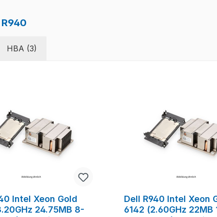
e R940
HBA (3)
40 Intel Xeon Gold
Dell R940 Intel Xeon 
3.20GHz 24.75MB 8-
6142 (2.60GHz 22MB 