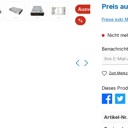
Preis a
Ausverkauft
Preise exkl. 
Rabatt
%
Nicht meh
Benachricht
Zum Merkze
Dieses Prod
Artikel-Nr.