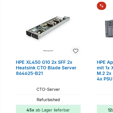
Raba
%
HPE XL450 G10 2x SFF 2x
HPE Ap
Heatsink CTO Blade Server
mit 1x
864625-B21
M.2 2x
4x PSU
CTO-Server
Refurbished
45x
ab Lager lieferbar
12