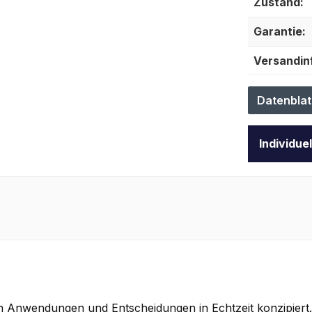
Zustand:
Garantie:
Versandin
Datenblat
Individue
n Anwendungen und Entscheidungen in Echtzeit konzipiert.