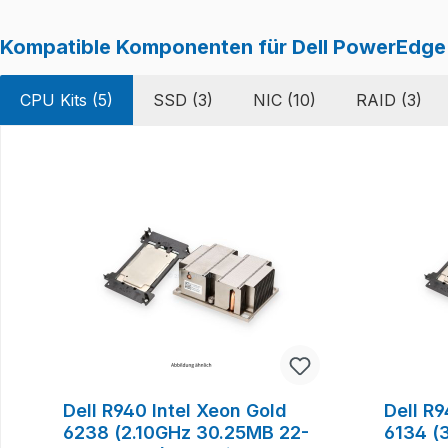
Kompatible Komponenten für Dell PowerEdg
CPU Kits (5)
SSD (3)
NIC (10)
RAID (3)
Produktgalerie überspringen
Dell R940 Intel Xeon Gold
Dell R9
6238 (2.10GHz 30.25MB 22-
6134 (