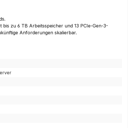
ds.
it bis zu 6 TB Arbeitsspeicher und 13 PCIe-Gen-3-
künftige Anforderungen skalierbar.
erver