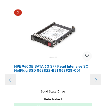
Produktgalerie überspringen
Rabatt
%
HPE 960GB SATA 6G SFF Read Intensive SC
HotPlug SSD 868822-B21 868928-001
Solid State Drive
Refurbished