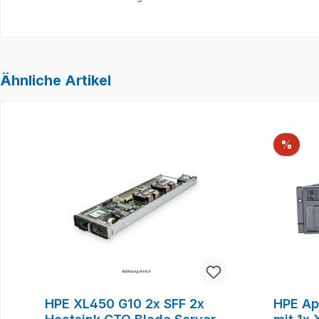
Ähnliche Artikel
Produktgalerie überspringen
Raba
%
HPE XL450 G10 2x SFF 2x
HPE Ap