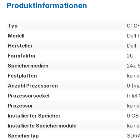
Produktinformationen
Typ
CTO-
Modell
Dell
Hersteller
Dell
Formfaktor
2U
Speichermedien
24x 
Festplatten
keine
Anzahl Prozessoren
0 (ma
Prozessorsockel
Intel
Prozessor
keine
Installierter Speicher
0 GB
Installierte Speichermodule
keine
Speichertyp
SDRA