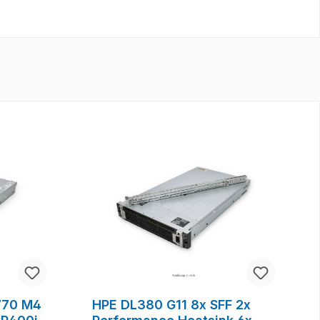
4770 M4
HPE DL380 G11 8x SFF 2x