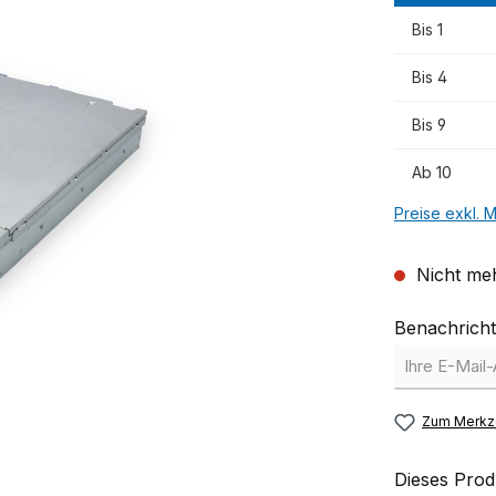
Bis
1
Bis
4
Bis
9
Ab
10
Preise exkl. 
Nicht meh
Benachricht
Zum Merkze
Dieses Prod