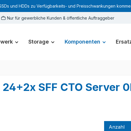
SSDs und HDDs zu Verfügbarkeits- und Preisschwankungen kommen. Für
Nur für gewerbliche Kunden & öffentliche Auftraggeber
zwerk
Storage
Komponenten
Ersatz
D 24+2x SFF CTO Server
Anzahl