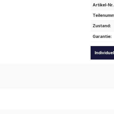
Artikel-Nr.
Teilenumm
Zustand:
Garantie:
Individue