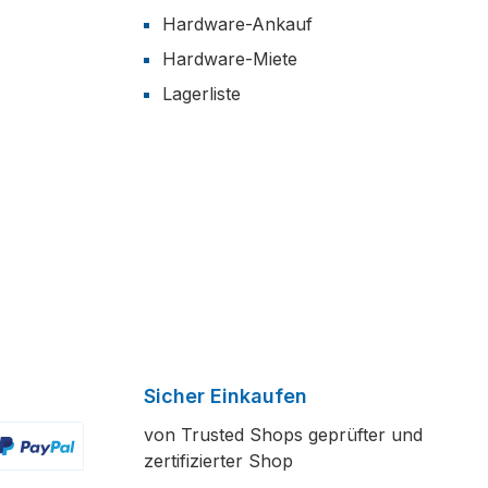
Hardware-Ankauf
Hardware-Miete
Lagerliste
Sicher Einkaufen
von Trusted Shops geprüfter und
zertifizierter Shop
ertes Bild 2
enutzerdefiniertes Bild 3