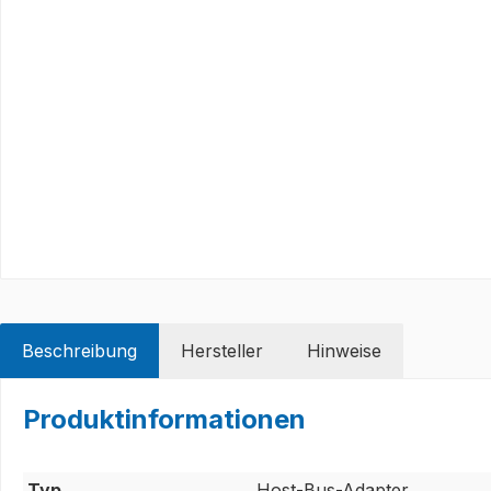
Beschreibung
Hersteller
Hinweise
Produktinformationen
Typ
Host-Bus-Adapter