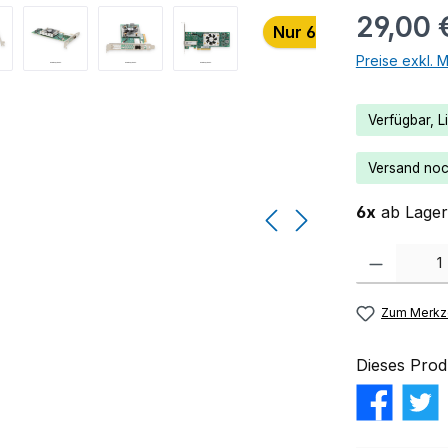
29,00 
Nur 6 auf Lager!
Preise exkl. 
Verfügbar, Li
Versand noch
6x
ab Lager 
Produkt Anzahl:
Zum Merkze
Dieses Prod