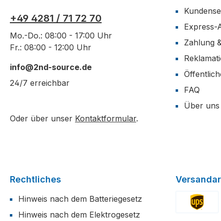
Kundense
+49 4281 / 71 72 70
Express-
Mo.-Do.: 08:00 - 17:00 Uhr
Zahlung 
Fr.: 08:00 - 12:00 Uhr
Reklamat
info@2nd-source.de
Öffentlic
24/7 erreichbar
FAQ
Über uns
Oder über unser
Kontaktformular
.
Rechtliches
Versandar
Hinweis nach dem Batteriegesetz
Hinweis nach dem Elektrogesetz
Benutzerdefi