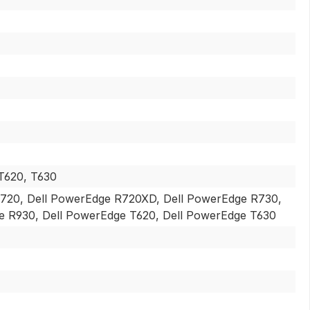
T620, T630
R720, Dell PowerEdge R720XD, Dell PowerEdge R730,
e R930, Dell PowerEdge T620, Dell PowerEdge T630