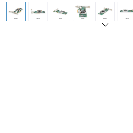
Bildergalerie überspringen