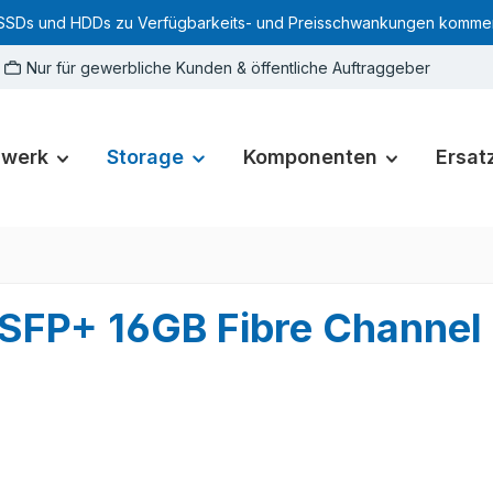
SSDs und HDDs zu Verfügbarkeits- und Preisschwankungen kommen. Für
Nur für gewerbliche Kunden & öffentliche Auftraggeber
zwerk
Storage
Komponenten
Ersatz
SFP+ 16GB Fibre Channel 