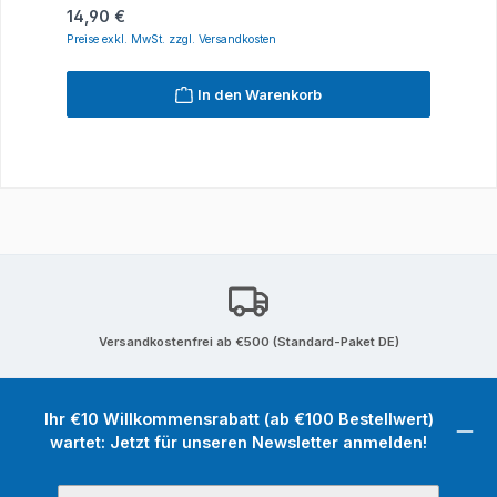
Regulärer Preis:
14,90 €
Preise exkl. MwSt. zzgl. Versandkosten
In den Warenkorb
Versandkostenfrei ab €500 (Standard-Paket DE)
Ihr €10 Willkommensrabatt (ab €100 Bestellwert)
wartet: Jetzt für unseren Newsletter anmelden!