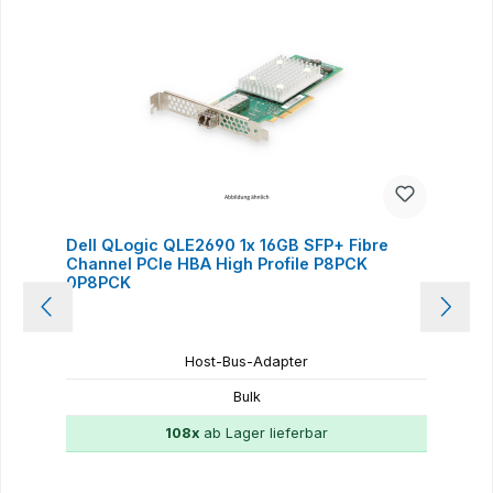
Dell QLogic QLE2690 1x 16GB SFP+ Fibre
Channel PCIe HBA High Profile P8PCK
0P8PCK
Host-Bus-Adapter
Bulk
108x
ab Lager lieferbar