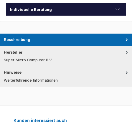
Individuelle Beratung
Beschreibung
Hersteller
Super Micro Computer B.V.
Hinweise
Weiterführende Informationen
Produktgalerie überspringen
Kunden interessiert auch