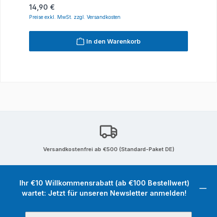
Regulärer Preis:
14,90 €
Preise exkl. MwSt. zzgl. Versandkosten
In den Warenkorb
Versandkostenfrei ab €500 (Standard-Paket DE)
Ihr €10 Willkommensrabatt (ab €100 Bestellwert)
wartet: Jetzt für unseren Newsletter anmelden!