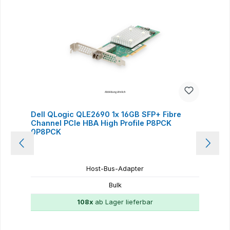
Dell QLogic QLE2690 1x 16GB SFP+ Fibre
Channel PCIe HBA High Profile P8PCK
0P8PCK
Host-Bus-Adapter
Bulk
108x
ab Lager lieferbar