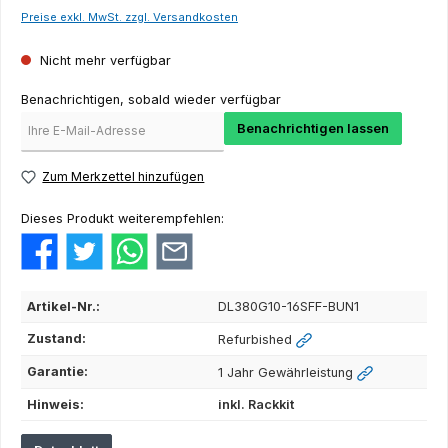
Preise exkl. MwSt. zzgl. Versandkosten
Nicht mehr verfügbar
Benachrichtigen, sobald wieder verfügbar
Benachrichtigen lassen
Zum Merkzettel hinzufügen
Dieses Produkt weiterempfehlen:
Artikel-Nr.:
DL380G10-16SFF-BUN1
Zustand:
Refurbished
Garantie:
1 Jahr Gewährleistung
Hinweis:
inkl. Rackkit