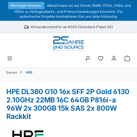
alt springen
Wichtiger Hinweis:
Aktuell kann es bei Server-RAM, CPUs, SSDs und
HDDs zu Verfügbarkeits- und Preisschwankungen kommen. Für
zeitkritische Projekte kontaktieren Sie uns bitte frühzeitig.
Versandkostenfrei ab €500 (Standard-Paket DE)
Sie haben 0 Prod
Server
HPE
HPE DL380 G10 16x SFF 2P Gold 6130
2.10GHz 22MB 16C 64GB P816i-a
96W 2x 300GB 15k SAS 2x 800W
Rackkit