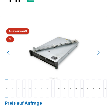
Bildergalerie überspringen
Ausverkauft
Rabatt
%
Preis auf Anfrage