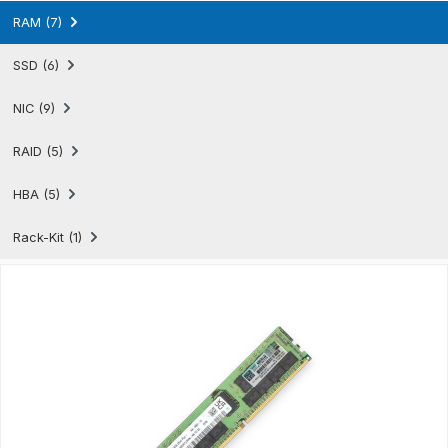
RAM (7)
SSD (6)
NIC (9)
RAID (5)
HBA (5)
Rack-Kit (1)
Produktgalerie überspringen