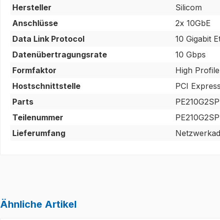
Hersteller
Silicom
Anschlüsse
2x 10GbE
Data Link Protocol
10 Gigabit 
Datenübertragungsrate
10 Gbps
Formfaktor
High Profil
Hostschnittstelle
PCI Express
Parts
PE210G2SP
Teilenummer
PE210G2SP
Lieferumfang
Netzwerkada
Ähnliche Artikel