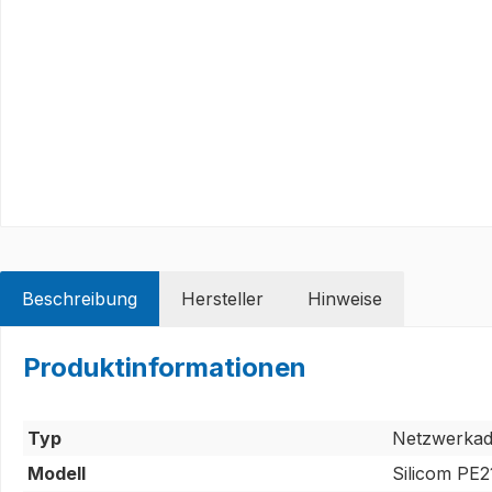
Beschreibung
Hersteller
Hinweise
Produktinformationen
Typ
Netzwerkad
Modell
Silicom PE