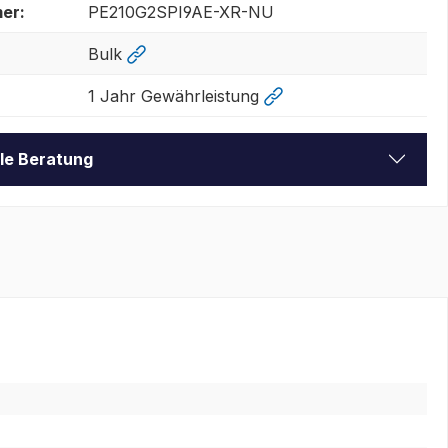
er:
PE210G2SPI9AE-XR-NU
Bulk
1 Jahr Gewährleistung
lle Beratung