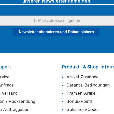
unseren Newsletter anmelden!
Newsletter abonnieren und Rabatt sichern
pport
Produkt- & Shop-Infor
rvice
Artikel-Zustände
Anfrage
Garantie-Bedingungen
& Versand
Prämien-Artikel
ion / Rücksendung
Bonus-Points
he Auftraggeber
Gutschein-Codes