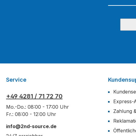
Service
Kundensu
Kundense
+49 4281 / 71 72 70
Express-
Mo.-Do.: 08:00 - 17:00 Uhr
Zahlung 
Fr.: 08:00 - 12:00 Uhr
Reklamat
info@2nd-source.de
Öffentlic