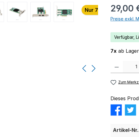
29,00 
Nur 7 auf Lager!
Preise exkl. 
Verfügbar, Li
7x
ab Lager 
Produkt Anzahl:
Zum Merkze
Dieses Prod
Artikel-Nr.