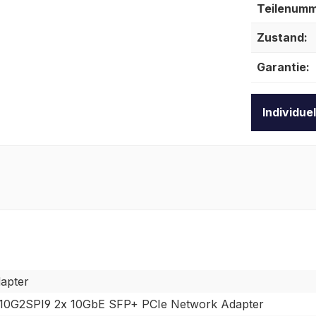
Teilenumm
Zustand:
Garantie:
Individue
apter
210G2SPI9 2x 10GbE SFP+ PCIe Network Adapter