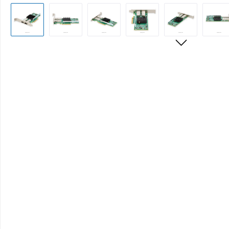
Bildergalerie überspringen