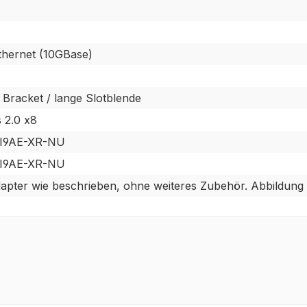
Ethernet (10GBase)
e Bracket / lange Slotblende
 2.0 x8
I9AE-XR-NU
I9AE-XR-NU
pter wie beschrieben, ohne weiteres Zubehör. Abbildung 