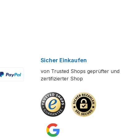
Sicher Einkaufen
von Trusted Shops geprüfter und
zertifizierter Shop
ertes Bild 2
enutzerdefiniertes Bild 3