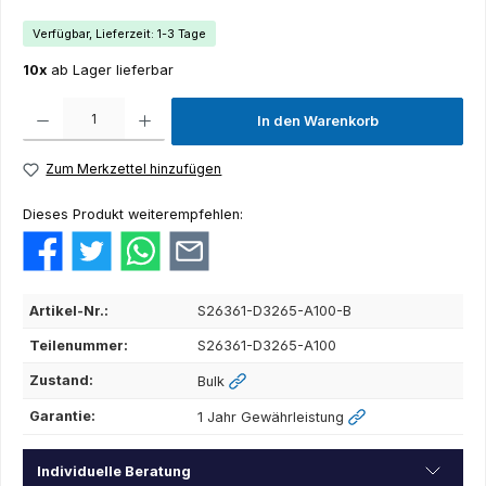
Verfügbar, Lieferzeit: 1-3 Tage
10x
ab Lager lieferbar
Produkt Anzahl: Gib den gewünschten Wert ein oder benutze die Schaltflächen um die Anza
In den Warenkorb
Zum Merkzettel hinzufügen
Dieses Produkt weiterempfehlen:
Artikel-Nr.:
S26361-D3265-A100-B
Teilenummer:
S26361-D3265-A100
Zustand:
Bulk
Garantie:
1 Jahr Gewährleistung
Individuelle Beratung