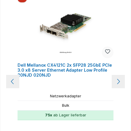
Dell Mellanox CX4121C 2x SFP28 25GbE PCIe
3.0 x8 Server Ethernet Adapter Low Profile
20NJD 020NJD
Netzwerkadapter
Bulk
75x
ab Lager lieferbar