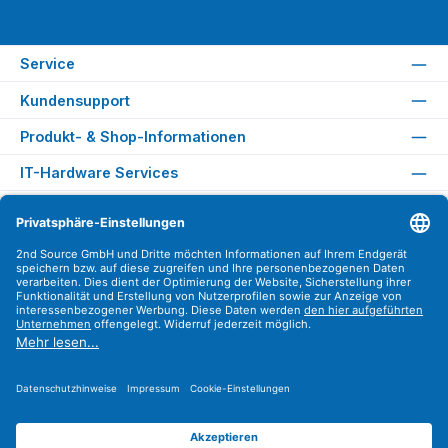
Service
Kundensupport
Produkt- & Shop-Informationen
IT-Hardware Services
Rechtliches
Versandarten
Zahlungsarten
Sicher Einkaufen
Find us on
Instagram
YouTube
WhatsApp
LinkedIn
Xing