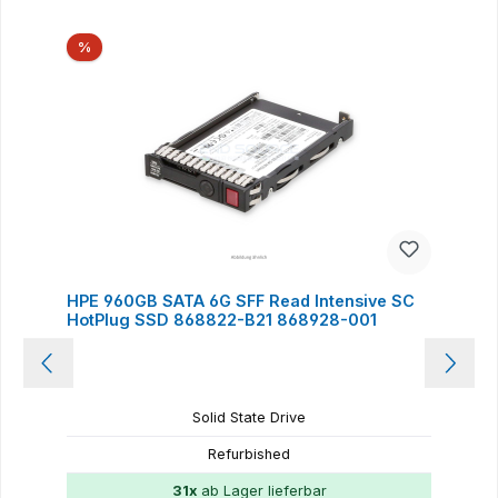
Produktgalerie überspringen
Rabatt
%
HPE 960GB SATA 6G SFF Read Intensive SC
HotPlug SSD 868822-B21 868928-001
Solid State Drive
Refurbished
31x
ab Lager lieferbar