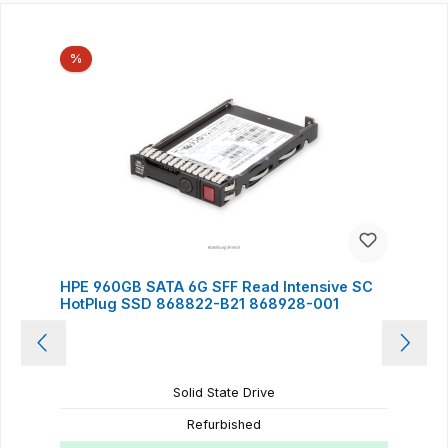
Produktgalerie überspringen
Rabatt
%
HPE 960GB SATA 6G SFF Read Intensive SC
HotPlug SSD 868822-B21 868928-001
Solid State Drive
Refurbished