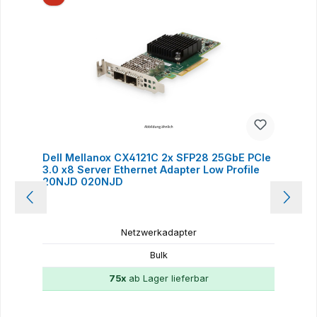
Dell Mellanox CX4121C 2x SFP28 25GbE PCIe
3.0 x8 Server Ethernet Adapter Low Profile
20NJD 020NJD
Netzwerkadapter
Bulk
75x
ab Lager lieferbar