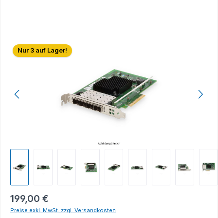
Bildergalerie überspringen
Nur 3 auf Lager!
199,00 €
Preise exkl. MwSt. zzgl. Versandkosten