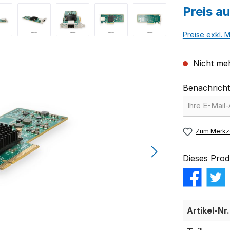
Preis a
Preise exkl. 
Nicht meh
Benachricht
Zum Merkze
Dieses Prod
Artikel-Nr.