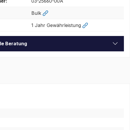
er:
03-25660-00A
Bulk
1 Jahr Gewährleistung
lle Beratung