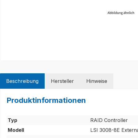
Beschreibung
Hersteller
Hinweise
Produktinformationen
Typ
RAID Controller
Modell
LSI 3008-8E Externa