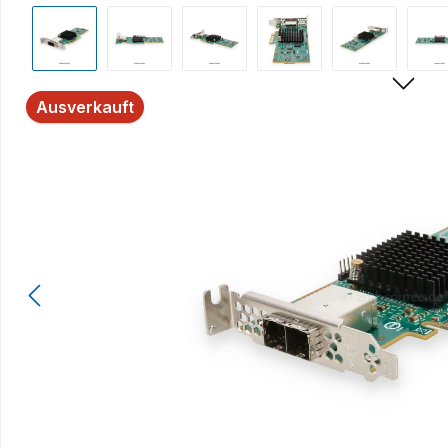
Bildergalerie überspringen
Ausverkauft