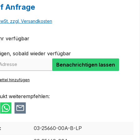
uf Anfrage
MwSt. zzgl. Versandkosten
r verfügbar
igen, sobald wieder verfügbar
Benachrichtigen lassen
ttel hinzufügen
ukt weiterempfehlen:
:
03-25660-00A-B-LP