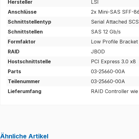
Hersteller
LSI
Anschlüsse
2x Mini-SAS SFF-8
Schnittstellentyp
Serial Attached SCSI
Schnittstellen
SAS 12 Gb/s
Formfaktor
Low Profile Bracket
RAID
JBOD
Hostschnittstelle
PCI Express 3.0 x8
Parts
03-25660-00A
Teilenummer
03-25660-00A
Lieferumfang
RAID Controller wie
Ähnliche Artikel