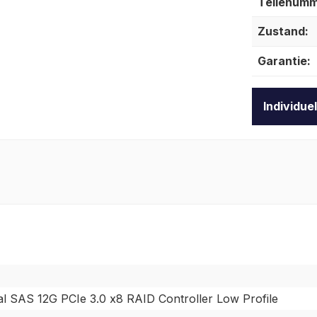
Teilenumm
Zustand:
Garantie:
Individue
l SAS 12G PCIe 3.0 x8 RAID Controller Low Profile