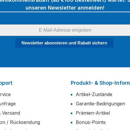
unseren Newsletter anmelden!
Newsletter abonnieren und Rabatt sichern
pport
Produkt- & Shop-Infor
rvice
Artikel-Zustände
Anfrage
Garantie-Bedingungen
& Versand
Prämien-Artikel
ion / Rücksendung
Bonus-Points