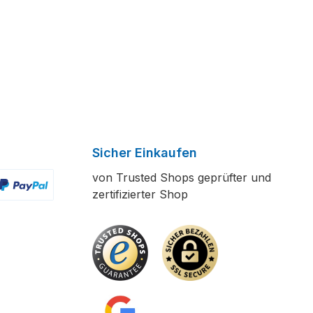
Sicher Einkaufen
von Trusted Shops geprüfter und
zertifizierter Shop
ertes Bild 2
enutzerdefiniertes Bild 3