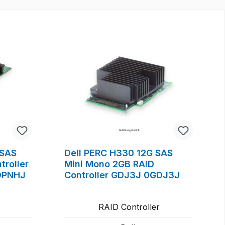
 SAS
Dell PERC H330 12G SAS
troller
Mini Mono 2GB RAID
0DPNHJ
Controller GDJ3J 0GDJ3J
RAID Controller