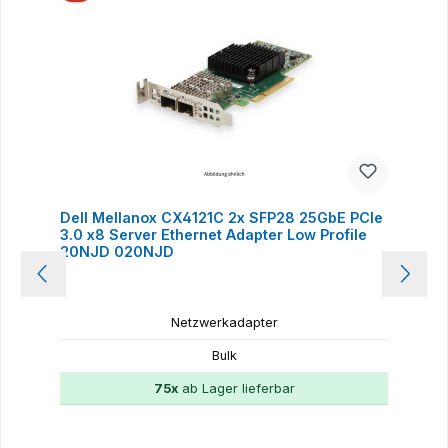
Dell Mellanox CX4121C 2x SFP28 25GbE PCIe
3.0 x8 Server Ethernet Adapter Low Profile
20NJD 020NJD
Netzwerkadapter
Bulk
75x
ab Lager lieferbar