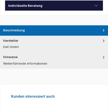
Individuelle Beratung
Beschreibung
Hersteller
Dell GmbH
Hinweise
Weiterführende Informationen
Produktgalerie überspringen
Kunden interessiert auch