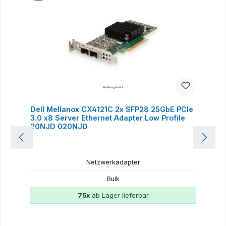
Dell Mellanox CX4121C 2x SFP28 25GbE PCIe
3.0 x8 Server Ethernet Adapter Low Profile
20NJD 020NJD
Netzwerkadapter
Bulk
75x
ab Lager lieferbar