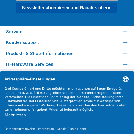
Newsletter abonnieren und Rabatt sichern
Service
Kundensupport
Produkt- & Shop-Informationen
IT-Hardware Services
Rechtliches
Versandarten
Zahlungsarten
Sicher Einkaufen
Find us on
Instagram
YouTube
WhatsApp
LinkedIn
Xing