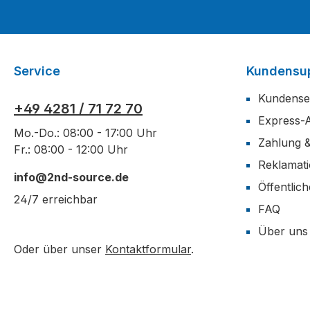
Service
Kundensu
Kundense
+49 4281 / 71 72 70
Express-
Mo.-Do.: 08:00 - 17:00 Uhr
Zahlung 
Fr.: 08:00 - 12:00 Uhr
Reklamat
info@2nd-source.de
Öffentlic
24/7 erreichbar
FAQ
Über uns
Oder über unser
Kontaktformular
.