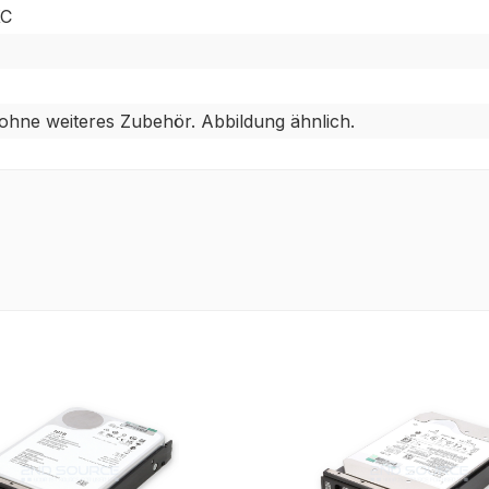
XC
 ohne weiteres Zubehör. Abbildung ähnlich.
tt