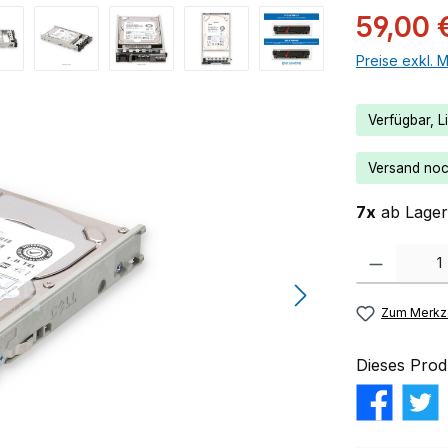
59,00 
Preise exkl. 
Verfügbar, Li
Versand noch
7x
ab Lager 
Produkt Anzahl:
Zum Merkze
Dieses Prod