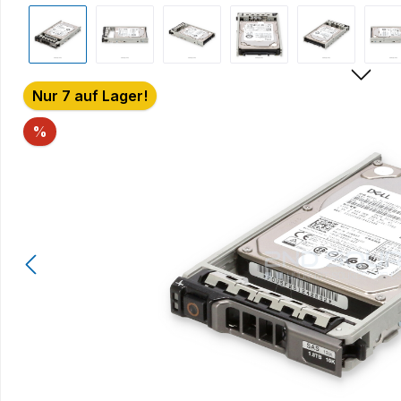
Bildergalerie überspringen
Nur 7 auf Lager!
Rabatt
%