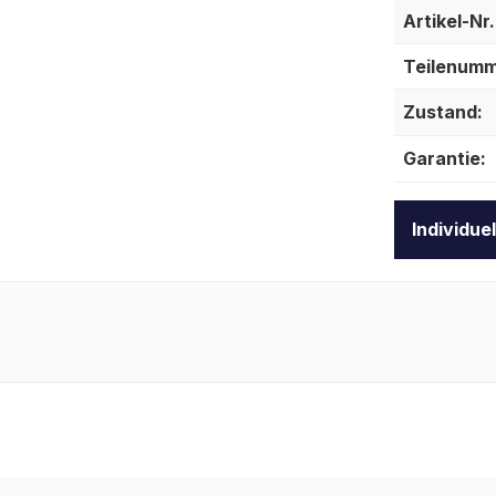
Artikel-Nr.
Teilenumm
Zustand:
Garantie:
Individue