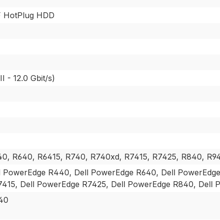
F HotPlug HDD
I - 12.0 Gbit/s)
40, R640, R6415, R740, R740xd, R7415, R7425, R840, R9
l PowerEdge R440, Dell PowerEdge R640, Dell PowerEdge
415, Dell PowerEdge R7425, Dell PowerEdge R840, Dell
40