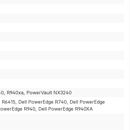
40, R940xa, PowerVault NX3240
 R6415, Dell PowerEdge R740, Dell PowerEdge
 PowerEdge R940, Dell PowerEdge R940XA