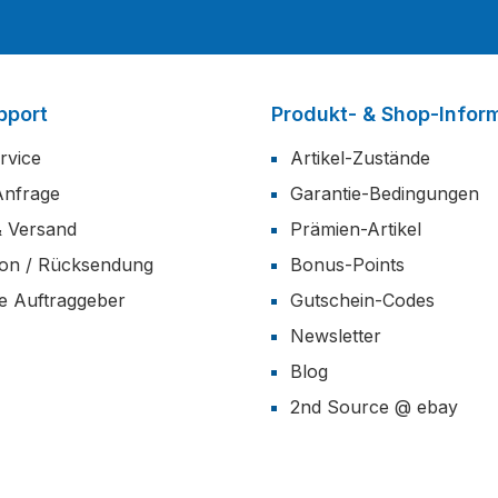
pport
Produkt- & Shop-Infor
rvice
Artikel-Zustände
Anfrage
Garantie-Bedingungen
& Versand
Prämien-Artikel
ion / Rücksendung
Bonus-Points
he Auftraggeber
Gutschein-Codes
Newsletter
Blog
2nd Source @ ebay