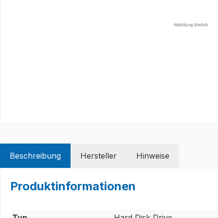
Beschreibung
Hersteller
Hinweise
Produktinformationen
Typ
Hard Disk Drive