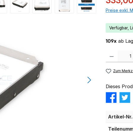
333,00
Preise exkl. 
Verfügbar, Li
109x
ab Lage
Produkt Anzahl:
Zum Merkze
Dieses Prod
Artikel-Nr.
Teilenumm