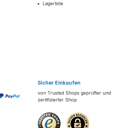
Lagerliste
Sicher Einkaufen
von Trusted Shops geprüfter und
zertifizierter Shop
ertes Bild 2
enutzerdefiniertes Bild 3