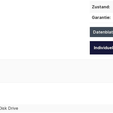
Zustand:
Garantie:
Datenblat
Individue
isk Drive