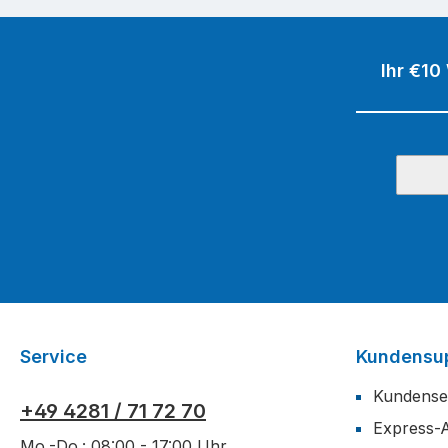
Ihr €10
Service
Kundensu
Kundense
+49 4281 / 71 72 70
Express-
Mo.-Do.: 08:00 - 17:00 Uhr