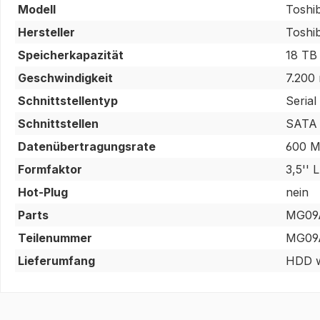
Modell
Toshi
Hersteller
Toshi
Speicherkapazität
18 TB
Geschwindigkeit
7.200
Schnittstellentyp
Serial
Schnittstellen
SATA 
Datenübertragungsrate
600 
Formfaktor
3,5'' 
Hot-Plug
nein
Parts
MG09
Teilenummer
MG09
Lieferumfang
HDD w