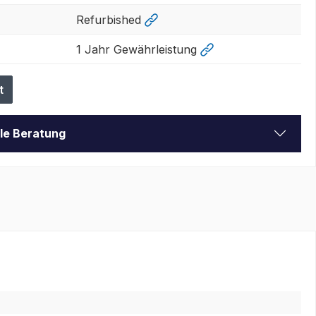
Refurbished
1 Jahr Gewährleistung
t
lle Beratung