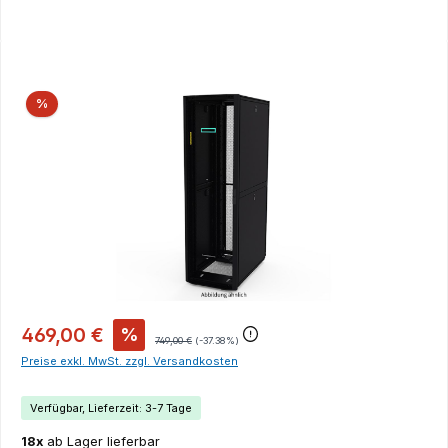
Bildergalerie überspringen
Rabatt
%
469,00 €
%
749,00 €
(-37.38%)
Preise exkl. MwSt. zzgl. Versandkosten
Verfügbar, Lieferzeit: 3-7 Tage
18x
ab Lager lieferbar