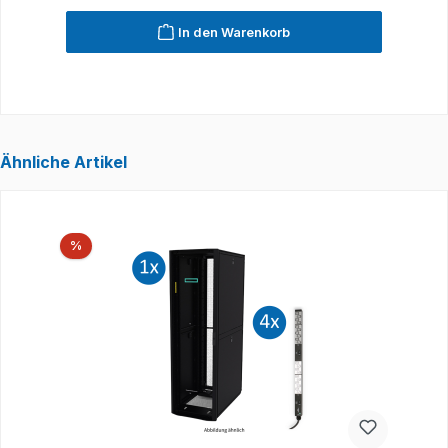
In den Warenkorb
Ähnliche Artikel
Produktgalerie überspringen
Rabatt
%