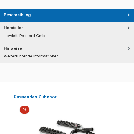
Beschreibung
Hersteller
Hewlett-Packard GmbH
Hinweise
Weiterführende Informationen
Produktgalerie überspringen
Passendes Zubehör
Rabatt
%