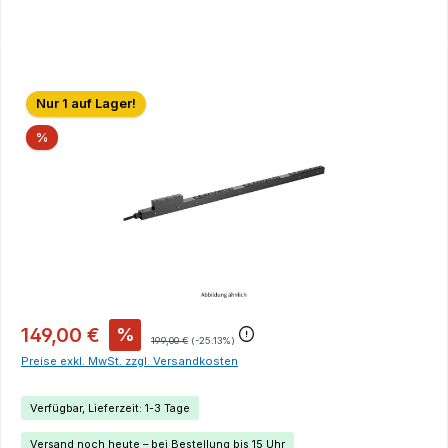
Bildergalerie überspringen
Nur 1 auf Lager!
Rabatt
%
149,00 €
%
199,00 €
(-25.13%)
Preise exkl. MwSt. zzgl. Versandkosten
Verfügbar, Lieferzeit: 1-3 Tage
Versand noch heute – bei Bestellung bis 15 Uhr