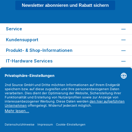
Newsletter abonnieren und Rabatt sichern
Service
Kundensupport
Produkt- & Shop-Informationen
IT-Hardware Services
Rechtliches
Versandarten
Zahlungsarten
Sicher Einkaufen
Find us on
Instagram
YouTube
WhatsApp
LinkedIn
Xing