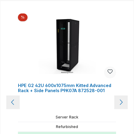
Produktgalerie überspringen
Rabatt
%
HPE G2 42U 600x1075mm Kitted Advanced
Rack + Side Panels P9K07A 872528-001
Server Rack
Refurbished