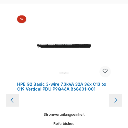
Produktgalerie überspringen
Rabatt
%
HPE G2 Basic 3-wire 7.3kVA 32A 36x C13 6x
C19 Vertical PDU P9Q46A 868601-001
Stromverteilungseinheit
Refurbished