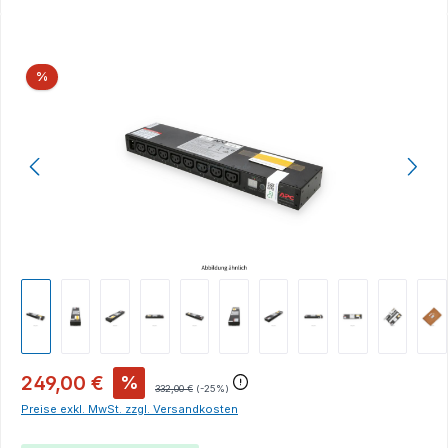
Bildergalerie überspringen
Rabatt
%
249,00 €
%
332,00 €
(-25%)
Preise exkl. MwSt. zzgl. Versandkosten