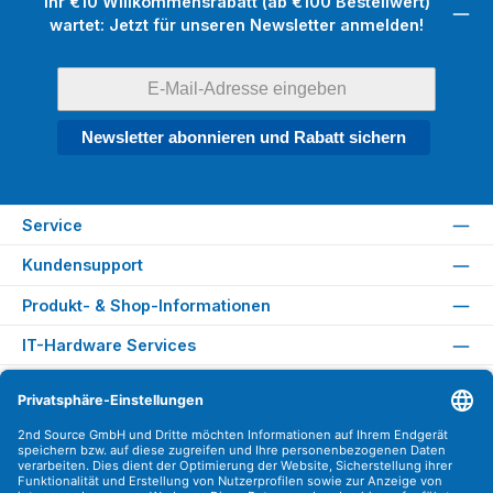
Ihr €10 Willkommensrabatt (ab €100 Bestellwert)
wartet: Jetzt für unseren Newsletter anmelden!
Newsletter abonnieren und Rabatt sichern
Service
Kundensupport
Produkt- & Shop-Informationen
IT-Hardware Services
Rechtliches
Versandarten
Zahlungsarten