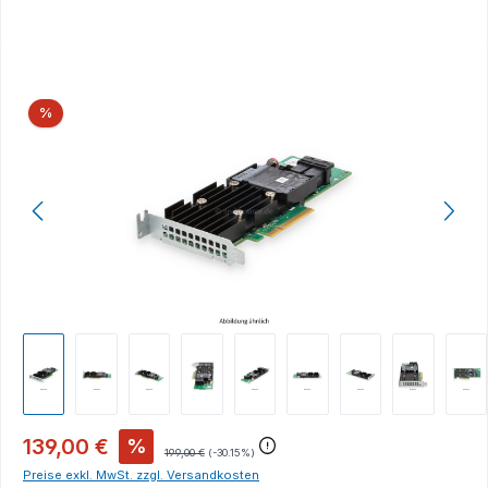
Bildergalerie überspringen
Rabatt
%
139,00 €
%
199,00 €
(-30.15%)
Preise exkl. MwSt. zzgl. Versandkosten