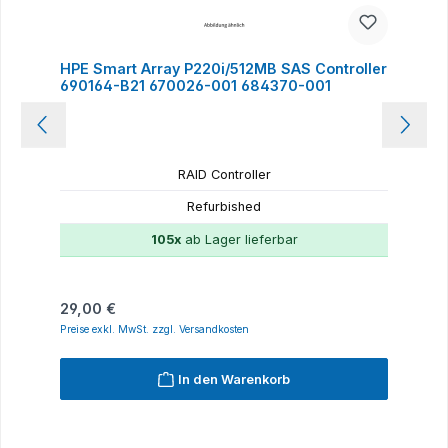
HPE Smart Array P220i/512MB SAS Controller
690164-B21 670026-001 684370-001
RAID Controller
Refurbished
105x
ab Lager lieferbar
Regulärer Preis:
29,00 €
Preise exkl. MwSt. zzgl. Versandkosten
In den Warenkorb