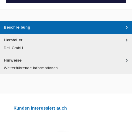
Beschreibung
Hersteller
Dell GmbH
Hinweise
Weiterführende Informationen
Produktgalerie überspringen
Kunden interessiert auch