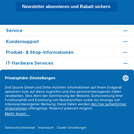
Newsletter abonnieren und Rabatt sichern
Service
Kundensupport
Produkt- & Shop-Informationen
IT-Hardware Services
Rechtliches
Versandarten
Zahlungsarten
Sicher Einkaufen
Find us on
Instagram
YouTube
WhatsApp
LinkedIn
Xing