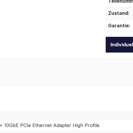
Teilenumm
Zustand:
Garantie:
Individue
+ 10GbE PCIe Ethernet Adapter High Profile