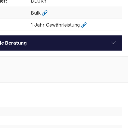
er:
DDJKY
Bulk
1 Jahr Gewährleistung
lle Beratung