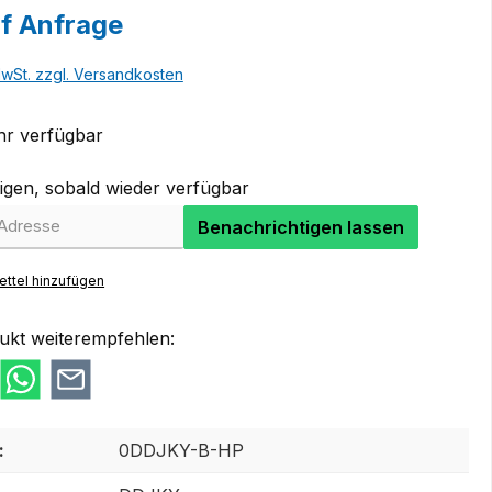
uf Anfrage
MwSt. zzgl. Versandkosten
r verfügbar
igen, sobald wieder verfügbar
Benachrichtigen lassen
ttel hinzufügen
ukt weiterempfehlen:
:
0DDJKY-B-HP