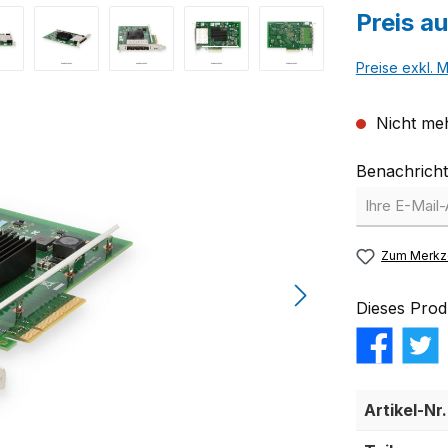
Preis a
Preise exkl. 
Nicht meh
Benachricht
Zum Merkze
Dieses Prod
Artikel-Nr.