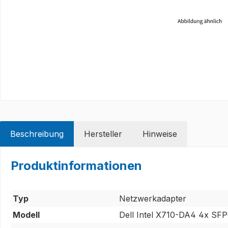
Beschreibung
Hersteller
Hinweise
Produktinformationen
Typ
Netzwerkadapter
Modell
Dell Intel X710-DA4 4x SFP