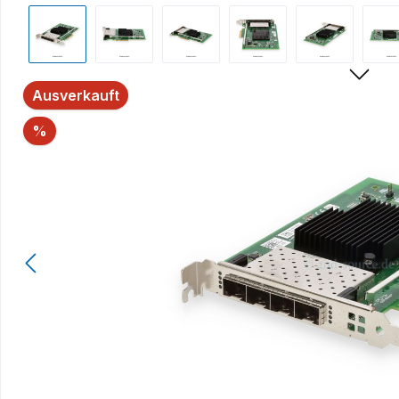
Bildergalerie überspringen
Ausverkauft
Rabatt
%