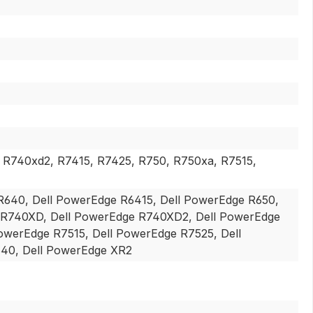
 R740xd2, R7415, R7425, R750, R750xa, R7515,
R640, Dell PowerEdge R6415, Dell PowerEdge R650,
e R740XD, Dell PowerEdge R740XD2, Dell PowerEdge
owerEdge R7515, Dell PowerEdge R7525, Dell
40, Dell PowerEdge XR2