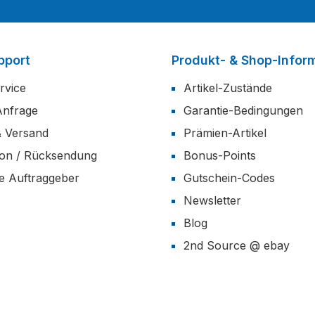
pport
Produkt- & Shop-Infor
rvice
Artikel-Zustände
Anfrage
Garantie-Bedingungen
& Versand
Prämien-Artikel
ion / Rücksendung
Bonus-Points
he Auftraggeber
Gutschein-Codes
Newsletter
Blog
2nd Source @ ebay