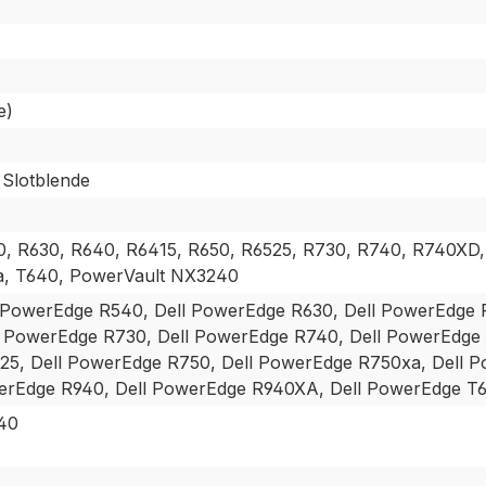
e)
 Slotblende
, R630, R640, R6415, R650, R6525, R730, R740, R740XD,
a, T640, PowerVault NX3240
 PowerEdge R540, Dell PowerEdge R630, Dell PowerEdge 
l PowerEdge R730, Dell PowerEdge R740, Dell PowerEdg
25, Dell PowerEdge R750, Dell PowerEdge R750xa, Dell P
erEdge R940, Dell PowerEdge R940XA, Dell PowerEdge T6
40